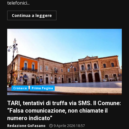
telefonici...
Continua a leggere
Cronaca
Prima Pagina
TARI, tentativi di truffa via SMS. Il Comune:
“Falsa comunicazione, non chiamate il
numero indicato”
Redazione GoFasano
9 Aprile 2026 18:57