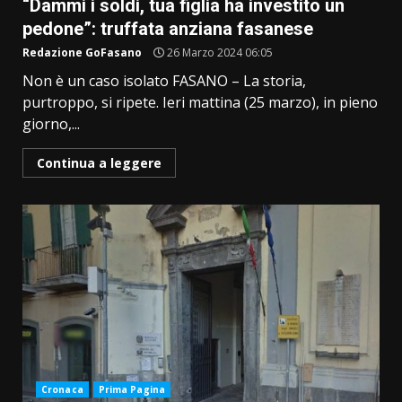
“Dammi i soldi, tua figlia ha investito un
pedone”: truffata anziana fasanese
Redazione GoFasano
26 Marzo 2024 06:05
Non è un caso isolato FASANO – La storia,
purtroppo, si ripete. Ieri mattina (25 marzo), in pieno
giorno,...
Continua a leggere
Cronaca
Prima Pagina