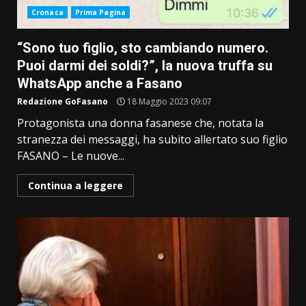
Cronaca
Prima Pagina
“Sono tuo figlio, sto cambiando numero.
Puoi darmi dei soldi?”, la nuova truffa su
WhatsApp anche a Fasano
Redazione GoFasano
18 Maggio 2023 09:07
Protagonista una donna fasanese che, notata la
stranezza dei messaggi, ha subito allertato suo figlio
FASANO – Le nuove...
Continua a leggere