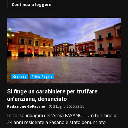
Continua a leggere
Cronaca
Prima Pagina
Si finge un carabiniere per truffare
un’anziana, denunciato
Redazione GoFasano
2 Luglio 2026 23:50
In corso indagini dell’Arma FASANO – Un tunisino di
24 anni residente a Fasano è stato denunciato