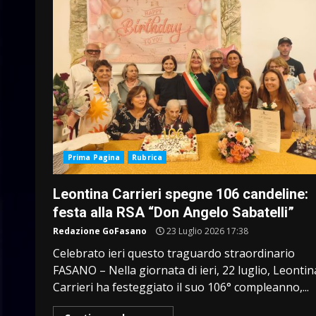
Prima Pagina
Rubrica
Leontina Carrieri spegne 106 candeline:
festa alla RSA “Don Angelo Sabatelli”
Redazione GoFasano
23 Luglio 2026 17:38
Celebrato ieri questo traguardo straordinario
FASANO – Nella giornata di ieri, 22 luglio, Leontin
Carrieri ha festeggiato il suo 106° compleanno,...