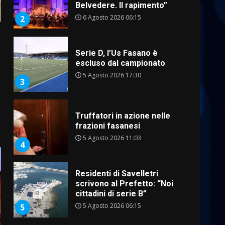
Belvedere. Il rapimento”
6 Agosto 2026 06:15
2
Serie D, l’Us Fasano è
escluso dal campionato
5 Agosto 2026 17:30
3
Truffatori in azione nelle
frazioni fasanesi
5 Agosto 2026 11:03
4
Residenti di Savelletri
scrivono al Prefetto: “Noi
cittadini di serie B”
5 Agosto 2026 06:15
5