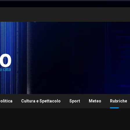
olitica
Cultura e Spettacolo
Sport
Meteo
Rubriche