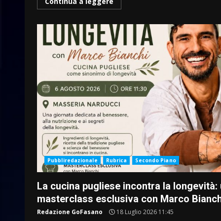
Continua a leggere
Pubbliredazionale
Rubrica
Secondo Piano
La cucina pugliese incontra la longevità:
masterclass esclusiva con Marco Bianch
Redazione GoFasano
18 Luglio 2026 11:45