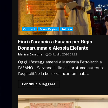
Curiosità
Prima Pagina
Rubrica
Fiori d’arancio a Fasano per Gigio
Donnarumma e Alessia Elefante
Marisa Cassone
24 Luglio 2026 09:32
Oggi, i festeggiamenti a Masseria Pettolecchia
FASANO – Saranno il clima, il profumo autentico,
l’ospitalità e la bellezza incontaminata...
Continua a leggere