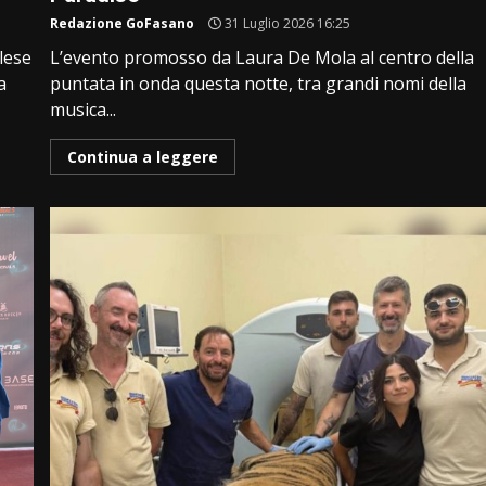
Redazione GoFasano
31 Luglio 2026 16:25
lese
L’evento promosso da Laura De Mola al centro della
a
puntata in onda questa notte, tra grandi nomi della
musica...
Continua a leggere