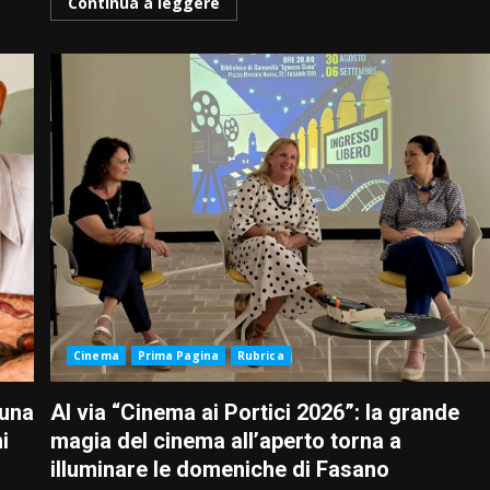
Continua a leggere
Cinema
Prima Pagina
Rubrica
 una
Al via “Cinema ai Portici 2026”: la grande
i
magia del cinema all’aperto torna a
illuminare le domeniche di Fasano