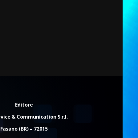
Editore
vice & Communication S.r.l.
Fasano (BR) – 72015