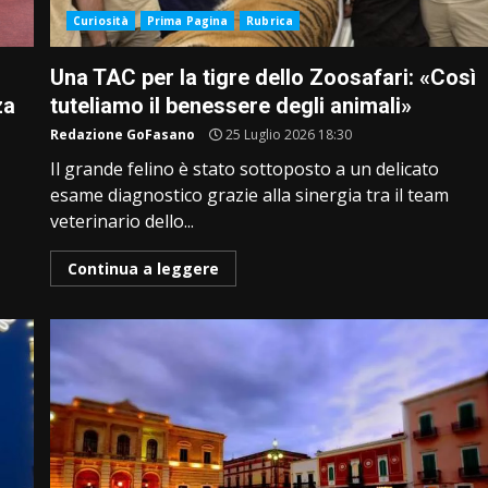
Curiosità
Prima Pagina
Rubrica
Una TAC per la tigre dello Zoosafari: «Così
za
tuteliamo il benessere degli animali»
Redazione GoFasano
25 Luglio 2026 18:30
Il grande felino è stato sottoposto a un delicato
esame diagnostico grazie alla sinergia tra il team
veterinario dello...
Continua a leggere