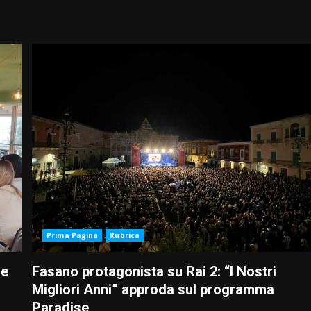
Prima Pagina
Rubrica
le
Fasano protagonista su Rai 2: “I Nostri
Migliori Anni” approda sul programma
Paradise