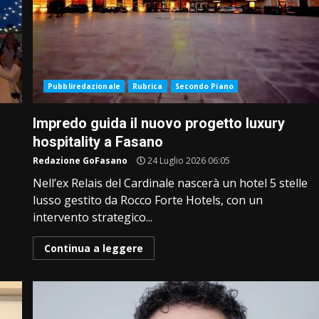
Pubbliredazionale
Rubrica
Secondo Piano
Impredo guida il nuovo progetto luxury
hospitality a Fasano
Redazione GoFasano
24 Luglio 2026 06:05
Nell’ex Relais del Cardinale nascerà un hotel 5 stelle
lusso gestito da Rocco Forte Hotels, con un
intervento strategico...
Continua a leggere