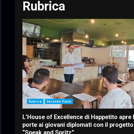
Rubrica
Rubrica
Secondo Piano
L’House of Excellence di Happetito apre 
porte ai giovani diplomati con il progetto
“Speak and Spritz”