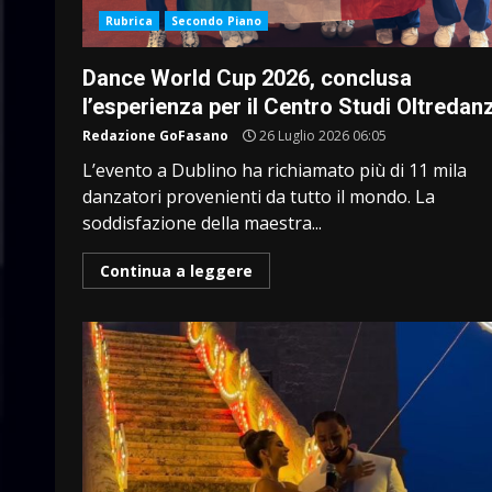
Rubrica
Secondo Piano
Dance World Cup 2026, conclusa
l’esperienza per il Centro Studi Oltredan
Redazione GoFasano
26 Luglio 2026 06:05
L’evento a Dublino ha richiamato più di 11 mila
danzatori provenienti da tutto il mondo. La
soddisfazione della maestra...
Continua a leggere