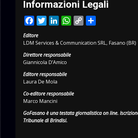
Informazioni Legali
Facebook
Twitter
LinkedIn
WhatsApp
Copy
Condivid
Link
Editore
LDM Services & Communication SRL, Fasano (BR) | 
Direttore responsabile
Giannicola D’Amico
Editore responsabile
Laura De Mola
Co-editore responsabile
Marco Mancini
GoFasano è una testata giornalistica on line. Iscrizio
Tribunale di Brindisi.