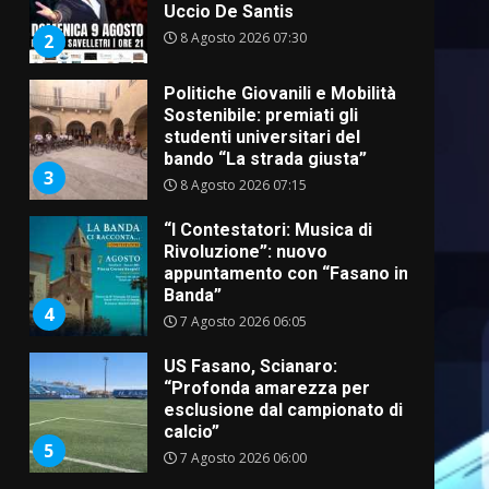
Uccio De Santis
8 Agosto 2026 07:30
2
Politiche Giovanili e Mobilità
Sostenibile: premiati gli
studenti universitari del
bando “La strada giusta”
3
8 Agosto 2026 07:15
“I Contestatori: Musica di
Rivoluzione”: nuovo
appuntamento con “Fasano in
Banda”
4
7 Agosto 2026 06:05
US Fasano, Scianaro:
“Profonda amarezza per
esclusione dal campionato di
calcio”
5
7 Agosto 2026 06:00