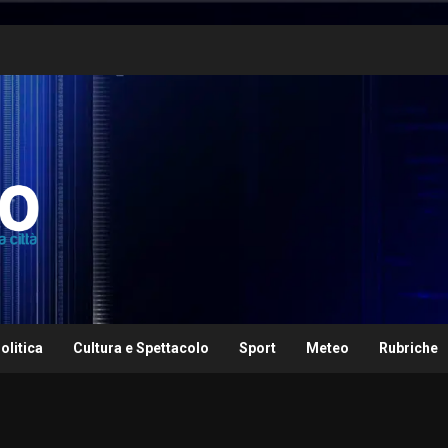
olitica
Cultura e Spettacolo
Sport
Meteo
Rubriche