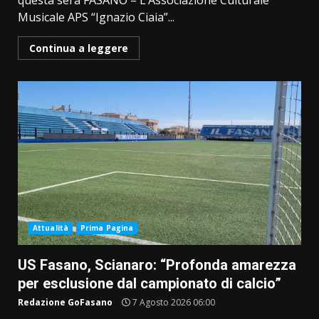
questa sera FASANO – L’Associazione Culturale
Musicale APS “Ignazio Ciaia”...
Continua a leggere
Attualità
Prima Pagina
US Fasano, Scianaro: “Profonda amarezza
per esclusione dal campionato di calcio”
Redazione GoFasano
7 Agosto 2026 06:00