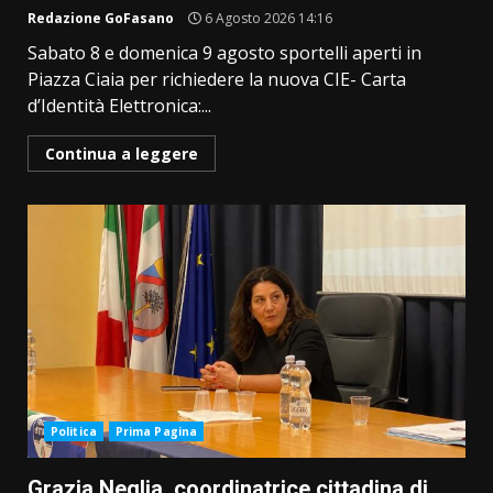
Redazione GoFasano
6 Agosto 2026 14:16
Sabato 8 e domenica 9 agosto sportelli aperti in
Piazza Ciaia per richiedere la nuova CIE- Carta
d’Identità Elettronica:...
Continua a leggere
Politica
Prima Pagina
Grazia Neglia, coordinatrice cittadina di