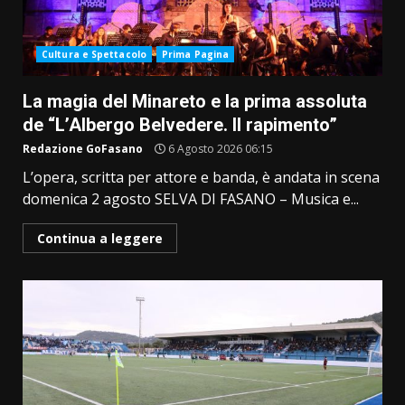
Cultura e Spettacolo
Prima Pagina
La magia del Minareto e la prima assoluta
de “L’Albergo Belvedere. Il rapimento”
Redazione GoFasano
6 Agosto 2026 06:15
L’opera, scritta per attore e banda, è andata in scena
domenica 2 agosto SELVA DI FASANO – Musica e...
Continua a leggere