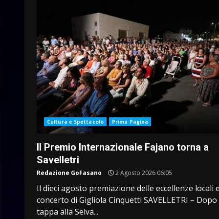
Cultura e Spettacolo
Prima Pagina
Il Premio Internazionale Fajano torna a
Savelletri
Redazione GoFasano
2 Agosto 2026 06:05
Il dieci agosto premiazione delle eccellenze locali 
concerto di Gigliola Cinquetti SAVELLETRI – Dopo 
tappa alla Selva...