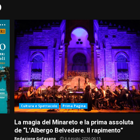
o
Cultura e Spettacolo
Prima Pagina
La magia del Minareto e la prima assoluta
de “L’Albergo Belvedere. Il rapimento”
Redazione GoFasano
6 Agosto 2026 06:15