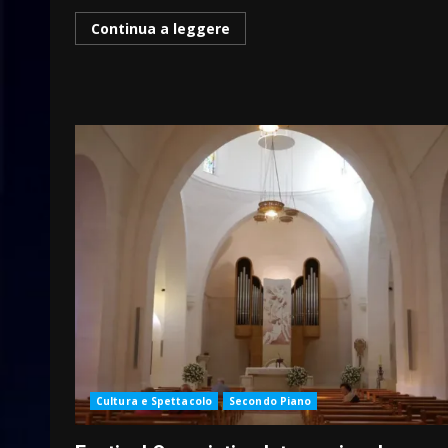
Continua a leggere
Cultura e Spettacolo
Secondo Piano