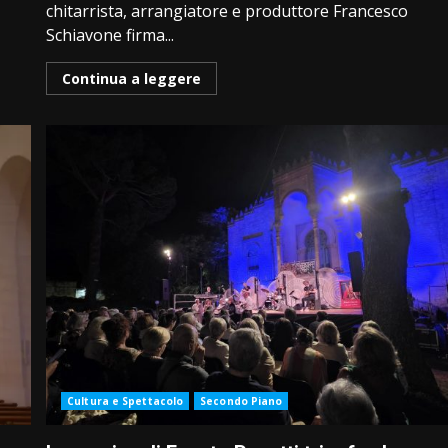
chitarrista, arrangiatore e produttore Francesco
Schiavone firma...
Continua a leggere
Cultura e Spettacolo
Secondo Piano