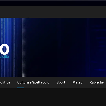
olitica
Cultura e Spettacolo
Sport
Meteo
Rubriche