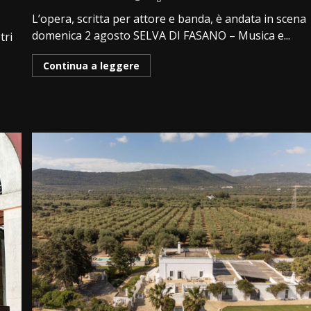
L’opera, scritta per attore e banda, è andata in scena
domenica 2 agosto SELVA DI FASANO – Musica e...
tri
Continua a leggere