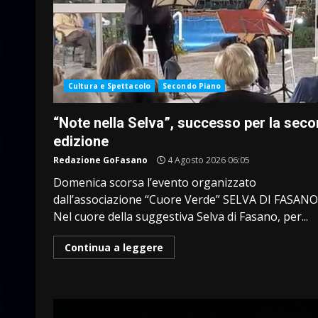
Cultura e Spettacolo
Secondo Piano
“Note nella Selva”, successo per la sec
edizione
Redazione GoFasano
4 Agosto 2026 06:05
Domenica scorsa l’evento organizzato
dall’associazione “Cuore Verde” SELVA DI FASANO
Nel cuore della suggestiva Selva di Fasano, per...
Continua a leggere