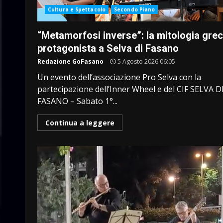
Cultura e Spettacolo
Secondo Piano
“Metamorfosi inverse”: la mitologia gre
protagonista a Selva di Fasano
Redazione GoFasano
5 Agosto 2026 06:05
Un evento dell’associazione Pro Selva con la
partecipazione dell’Inner Wheel e del CIF SELVA D
FASANO – Sabato 1°...
Continua a leggere