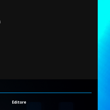
i
Editore