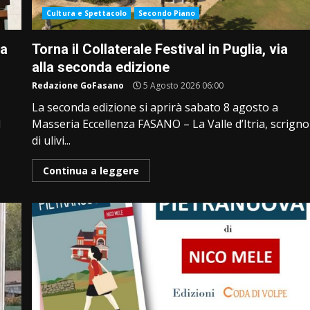
Cultura e Spettacolo
Secondo Piano
ca
Torna il Collaterale Festival in Puglia, via
alla seconda edizione
Redazione GoFasano
5 Agosto 2026 06:00
La seconda edizione si aprirà sabato 8 agosto a
I
Masseria Eccellenza FASANO – La Valle d’Itria, scrigno
di ulivi...
Continua a leggere