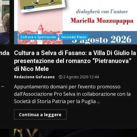
Cultura e Spettacolo
Secondo Piano
onda
Cultura a Selva di Fasano: a Villa Di Giulio la
presentazione del romanzo “Pietranuova”
di Nico Mele
Redazione GoFasano
2 Agosto 2026 12:44
 –
Appuntamento domani per l’evento promosso
dall’Associazione Pro Selva in collaborazione con la
Società di Storia Patria per la Puglia ...
Continua a leggere