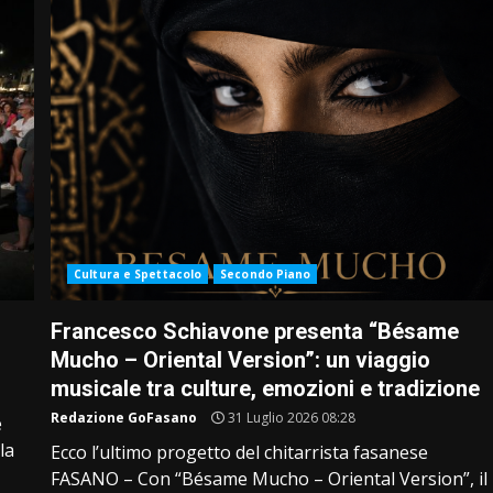
Cultura e Spettacolo
Secondo Piano
Francesco Schiavone presenta “Bésame
Mucho – Oriental Version”: un viaggio
musicale tra culture, emozioni e tradizione
Redazione GoFasano
31 Luglio 2026 08:28
e
la
Ecco l’ultimo progetto del chitarrista fasanese
FASANO – Con “Bésame Mucho – Oriental Version”, il