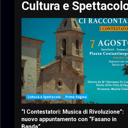
Cultura e Spettacol
Cultura e Spettacolo
Prima Pagina
“I Contestatori: Musica di Rivoluzione”:
nuovo appuntamento con “Fasano in
Banda”