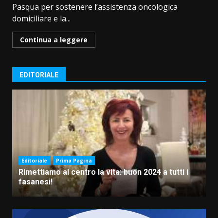
Pasqua per sostenere l’assistenza oncologica
domiciliare e la...
Continua a leggere
EDITORIALE
Editoriale
Prima Pagina
Rimettiamo al centro la vita: buon 2024 a tutti i
fasanesi!