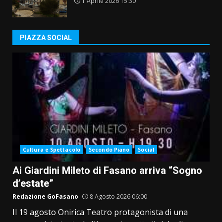
1 Aprile 2026 15:30
PIAZZA SOCIAL
Cultura e Spettacolo
Secondo Piano
Social
Ai Giardini Mileto di Fasano arriva “Sogno
d’estate”
Redazione GoFasano
8 Agosto 2026 06:00
Il 19 agosto Onirica Teatro protagonista di una