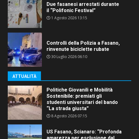
Due fasanesi arrestati durante
il “Polifonic Festival”
1 Agosto 2026 13:15
Controlli della Polizia a Fasano,
rinvenute biciclette rubate
30 Luglio 2026 06:10
ATTUALITÀ
Politiche Giovanili e Mobilità
Sostenibile: premiati gli
studenti universitari del bando
“La strada giusta”
8 Agosto 2026 07:15
US Fasano, Scianaro: “Profonda
amarezza per esclusione dal