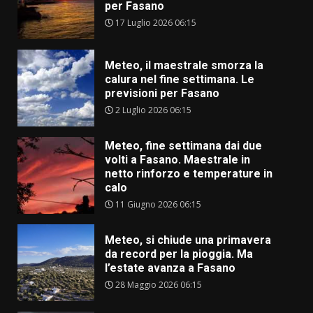
per Fasano
17 Luglio 2026 06:15
Meteo, il maestrale smorza la
calura nel fine settimana. Le
previsioni per Fasano
2 Luglio 2026 06:15
Meteo, fine settimana dai due
volti a Fasano. Maestrale in
netto rinforzo e temperature in
calo
11 Giugno 2026 06:15
Meteo, si chiude una primavera
da record per la pioggia. Ma
l’estate avanza a Fasano
28 Maggio 2026 06:15