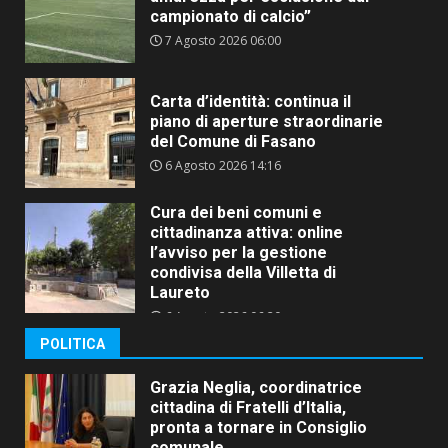
campionato di calcio”
7 Agosto 2026 06:00
Carta d’identità: continua il
piano di aperture straordinarie
del Comune di Fasano
6 Agosto 2026 14:16
Cura dei beni comuni e
cittadinanza attiva: online
l’avviso per la gestione
condivisa della Villetta di
Laureto
6 Agosto 2026 06:20
POLITICA
Grazia Neglia, coordinatrice
cittadina di Fratelli d’Italia,
pronta a tornare in Consiglio
comunale