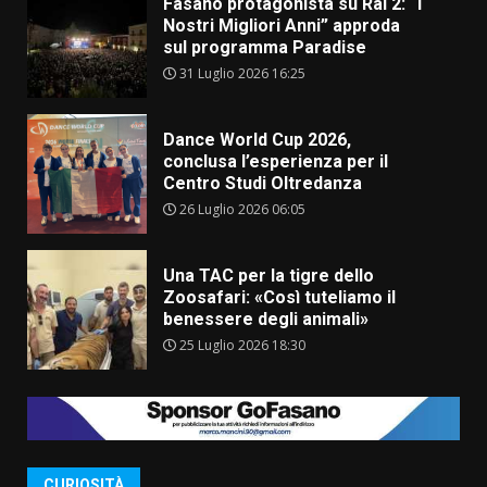
Fasano protagonista su Rai 2: “I
Nostri Migliori Anni” approda
sul programma Paradise
31 Luglio 2026 16:25
Dance World Cup 2026,
conclusa l’esperienza per il
Centro Studi Oltredanza
26 Luglio 2026 06:05
Una TAC per la tigre dello
Zoosafari: «Così tuteliamo il
benessere degli animali»
25 Luglio 2026 18:30
CURIOSITÀ