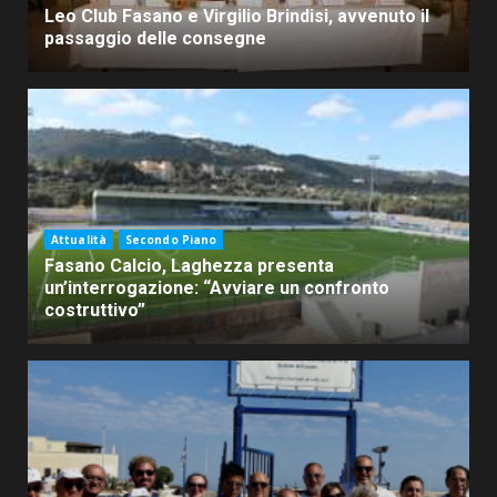
Leo Club Fasano e Virgilio Brindisi, avvenuto il
passaggio delle consegne
Attualità
Secondo Piano
Fasano Calcio, Laghezza presenta
un’interrogazione: “Avviare un confronto
costruttivo”