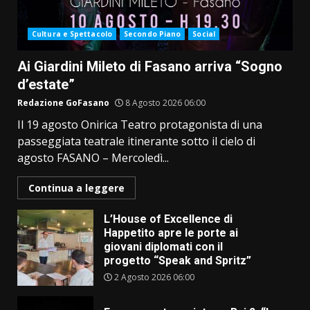
Cultura e Spettacolo
Secondo Piano
Social
Ai Giardini Mileto di Fasano arriva “Sogno
d’estate”
Redazione GoFasano
8 Agosto 2026 06:00
Il 19 agosto Onirica Teatro protagonista di una
passeggiata teatrale itinerante sotto il cielo di
agosto FASANO – Mercoledì...
Continua a leggere
L’House of Excellence di
Happetito apre le porte ai
giovani diplomati con il
progetto “Speak and Spritz”
2 Agosto 2026 06:00