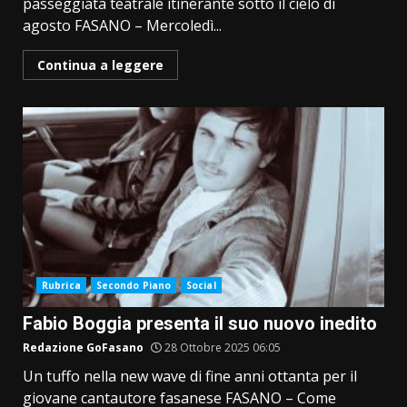
passeggiata teatrale itinerante sotto il cielo di
agosto FASANO – Mercoledì...
Continua a leggere
Rubrica
Secondo Piano
Social
Fabio Boggia presenta il suo nuovo inedito
Redazione GoFasano
28 Ottobre 2025 06:05
Un tuffo nella new wave di fine anni ottanta per il
giovane cantautore fasanese FASANO – Come