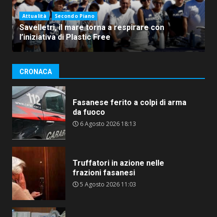
Attualità
Secondo Piano
Savelletri, il mare torna a respirare con
l’iniziativa di Plastic Free
CRONACA
Fasanese ferito a colpi di arma
da fuoco
6 Agosto 2026 18:13
Truffatori in azione nelle
frazioni fasanesi
5 Agosto 2026 11:03