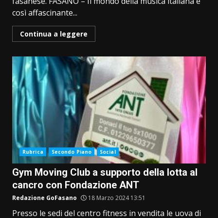
fasanese. FASANO – Il mondo della musica italiana è
così affascinante...
Continua a leggere
Rubrica
Secondo Piano
Social
Gym Moving Club a supporto della lotta al
cancro con Fondazione ANT
Redazione GoFasano
18 Marzo 2024 13:51
Presso le sedi del centro fitness in vendita le uova di