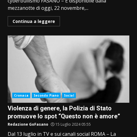
cyberbullismo FASANO – È disponibile dalla
mezzanotte di oggi, 22 novembre,...
Continua a leggere
Cronaca
Secondo Piano
Social
Violenza di genere, la Polizia di Stato
promuove lo spot “Questo non è amore”
Redazione GoFasano
15 Luglio 2024 05:55
Dal 13 luglio in TV e sui canali social ROMA – La