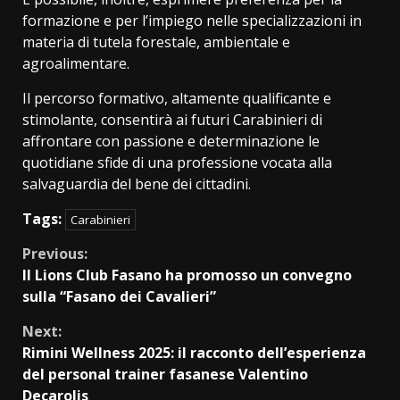
formazione e per l’impiego nelle specializzazioni in
materia di tutela forestale, ambientale e
agroalimentare.
Il percorso formativo, altamente qualificante e
stimolante, consentirà ai futuri Carabinieri di
affrontare con passione e determinazione le
quotidiane sfide di una professione vocata alla
salvaguardia del bene dei cittadini.
Tags:
Carabinieri
Continue
Previous:
Il Lions Club Fasano ha promosso un convegno
Reading
sulla “Fasano dei Cavalieri”
Next:
Rimini Wellness 2025: il racconto dell’esperienza
del personal trainer fasanese Valentino
Decarolis