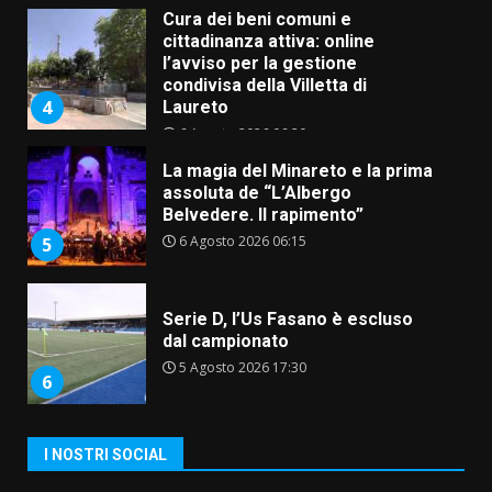
Cura dei beni comuni e
cittadinanza attiva: online
l’avviso per la gestione
condivisa della Villetta di
4
Laureto
6 Agosto 2026 06:20
La magia del Minareto e la prima
assoluta de “L’Albergo
Belvedere. Il rapimento”
6 Agosto 2026 06:15
5
Serie D, l’Us Fasano è escluso
dal campionato
5 Agosto 2026 17:30
6
I NOSTRI SOCIAL
Truffatori in azione nelle
frazioni fasanesi