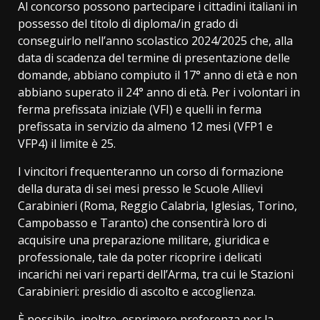
Al concorso possono partecipare i cittadini italiani in
possesso del titolo di diploma/in grado di
conseguirlo nell’anno scolastico 2024/2025 che, alla
data di scadenza del termine di presentazione delle
domande, abbiano compiuto il 17° anno di età e non
abbiano superato il 24° anno di età. Per i volontari in
ferma prefissata iniziale (VFI) e quelli in ferma
prefissata in servizio da almeno 12 mesi (VFP1 e
VFP4) il limite è 25.
I vincitori frequenteranno un corso di formazione
della durata di sei mesi presso le Scuole Allievi
Carabinieri (Roma, Reggio Calabria, Iglesias, Torino,
Campobasso e Taranto) che consentirà loro di
acquisire una preparazione militare, giuridica e
professionale, tale da poter ricoprire i delicati
incarichi nei vari reparti dell’Arma, tra cui le Stazioni
Carabinieri: presidio di ascolto e accoglienza.
È possibile, inoltre, esprimere preferenza per la