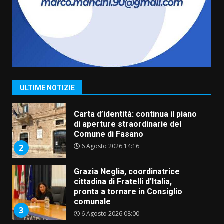
frazioni fasanesi
5 Agosto 2026 11:03
7
Fasanese ferito a colpi di arma
da fuoco
6 Agosto 2026 18:13
1
ULTIME NOTIZIE
Carta d’identità: continua il piano
di aperture straordinarie del
Comune di Fasano
6 Agosto 2026 14:16
2
Grazia Neglia, coordinatrice
cittadina di Fratelli d’Italia,
pronta a tornare in Consiglio
comunale
3
6 Agosto 2026 08:00