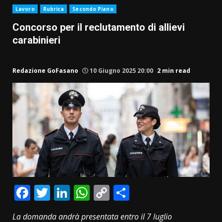
Lavoro
Rubrica
Secondo Piano
Concorso per il reclutamento di allievi
carabinieri
Redazione GoFasano
10 Giugno 2025 20:00
2 min read
Facebook
Twitter
LinkedIn
WhatsApp
Copy
Condividi
Link
La domanda andrà presentata entro il 7 luglio