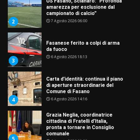
7 Agosto 2026 06:00
2
Fasanese ferito a colpi di arma
da fuoco
6 Agosto 2026 18:13
3
Carta d’identità: continua il piano
di aperture straordinarie del
Comune di Fasano
6 Agosto 2026 14:16
4
Grazia Neglia, coordinatrice
cittadina di Fratelli d’Italia,
pronta a tornare in Consiglio
comunale
5
6 Agosto 2026 08:00
Cura dei beni comuni e
cittadinanza attiva: online