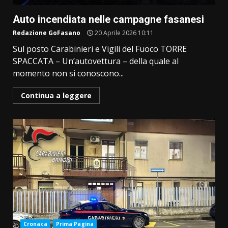
Auto incendiata nelle campagne fasanesi
Redazione GoFasano
20 Aprile 2026 10:11
Sul posto Carabinieri e Vigili del Fuoco TORRE
SPACCATA – Un’autovettura – della quale al
momento non si conoscono...
Continua a leggere
Cronaca
Prima Pagina