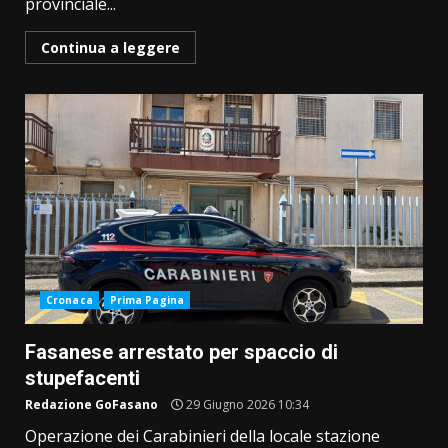
provinciale...
Continua a leggere
Cronaca
Prima Pagina
Fasanese arrestato per spaccio di
stupefacenti
Redazione GoFasano
29 Giugno 2026 10:34
Operazione dei Carabinieri della locale stazione