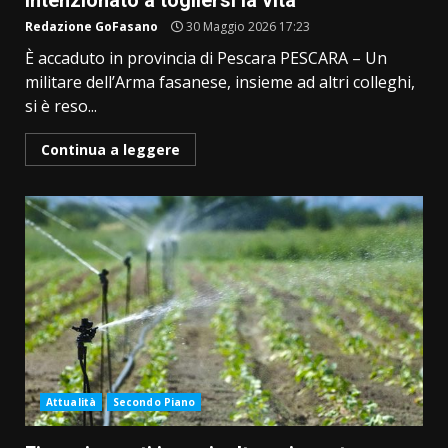
intenzionato a togliersi la vita
Redazione GoFasano
30 Maggio 2026 17:23
È accaduto in provincia di Pescara PESCARA – Un
militare dell’Arma fasanese, insieme ad altri colleghi,
si è reso...
Continua a leggere
Attualità
Secondo Piano