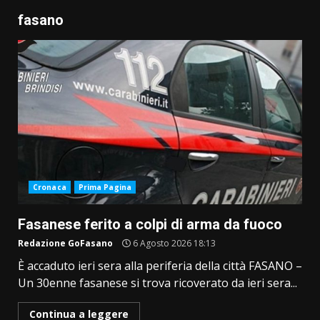
fasano
Cronaca
Prima Pagina
Fasanese ferito a colpi di arma da fuoco
Redazione GoFasano
6 Agosto 2026 18:13
È accaduto ieri sera alla periferia della città FASANO –
Un 30enne fasanese si trova ricoverato da ieri sera...
Continua a leggere