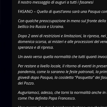
Il nostro messaggio di auguri a tutti i fasanesi
FASANO –
Quella di quest’anno sarà una Pasqua com
Con qualche preoccupazione in meno sul fronte della
bellico tra Russia e Ucraina.
Dopo 2 anni di restrizioni e limitazioni, la ripresa, nei
domenica scorsa, ai misteri e alle processioni del ven
speranza e di ripresa.
Un avvio verso quella normalità che tutti quanti invo
Per restare a livello locale, il ritorno di eventi in p
pandemia, come lo saranno le feste patronali, la pr
giovedì dopo Pasqua, la cosidetta “Pasquetta” dei fas
del Pozzo.
Auguriamoci, adesso, che torni la normalità anche in 
come l’ha definita Papa Francesco.