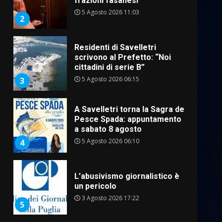
frazioni fasanesi
5 Agosto 2026 11:03
2
Residenti di Savelletri
scrivono al Prefetto: “Noi
cittadini di serie B”
5 Agosto 2026 06:15
3
A Savelletri torna la Sagra del
Pesce Spada: appuntamento
a sabato 8 agosto
5 Agosto 2026 06:10
4
L’abusivismo giornalistico è
un pericolo
3 Agosto 2026 17:22
5