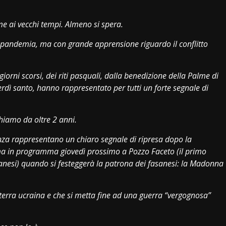
e ai vecchi tempi. Almeno si spera.
 pandemia, ma con grande apprensione riguardo il conflitto
 giorni scorsi, dei riti pasquali, dalla benedizione della Palme di
erdì santo, hanno rappresentato per tutti un forte segnale di
chiamo da oltre 2 anni.
resenza rappresentano un chiaro segnale di ripresa dopo la
ima in programma giovedì prossimo a Pozzo Faceto (il primo
anesi) quando si festeggerà la patrona dei fasanesi: la Madonna
terra ucraina e che si metta fine ad una guerra “vergognosa”