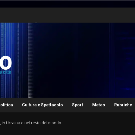
olitica
Cultura e Spettacolo
Sport
Meteo
Rubriche
 in Ucraina e nel resto del mondo