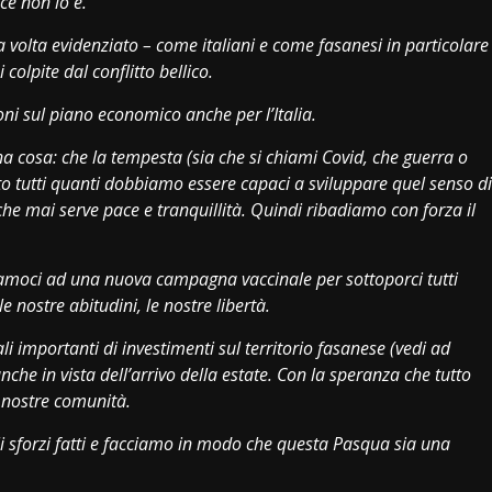
ce non lo è.
volta evidenziato – come italiani e come fasanesi in particolare
 colpite dal conflitto bellico.
ni sul piano economico anche per l’Italia.
 cosa: che la tempesta (sia che si chiami Covid, che guerra o
to tutti quanti dobbiamo essere capaci a sviluppare quel senso di
che mai serve pace e tranquillità. Quindi ribadiamo con forza il
iamoci ad una nuova campagna vaccinale per sottoporci tutti
e nostre abitudini, le nostre libertà.
i importanti di investimenti sul territorio fasanese (vedi ad
he in vista dell’arrivo della estate. Con la speranza che tutto
e nostre comunità.
li sforzi fatti e facciamo in modo che questa Pasqua sia una