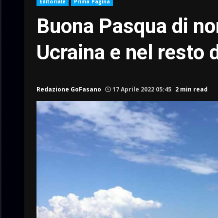
Editoriale
Prima Pagina
Buona Pasqua di nor
Ucraina e nel resto
Redazione GoFasano
17 Aprile 2022 05:45
2 min read