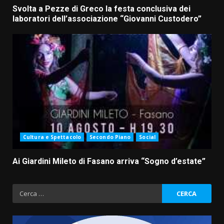
Svolta a Pezze di Greco la festa conclusiva dei
laboratori dell’associazione “Giovanni Custodero”
Cultura e Spettacolo
Secondo Piano
Social
Ai Giardini Mileto di Fasano arriva “Sogno d’estate”
Ricerca
per: