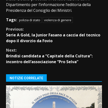
Dipartimento per l’informazione l’editoria della
Presidenza del Consiglio dei Ministri.
Tags:
polizia di stato
violenza di genere
Continue
Previous:
Serie A Gold, la Junior Fasano a caccia del tecnico
Reading
dopo il divorzio da Fovio
Next:
Brindisi candidata a “Capitale della Cultura”:
incontro dell’associazione “Pro Selva”
NOTIZIE CORRELATE