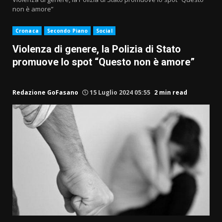
non è amore”
Cronaca
Secondo Piano
Social
Violenza di genere, la Polizia di Stato
promuove lo spot “Questo non è amore”
Redazione GoFasano
15 Luglio 2024 05:55
2 min read