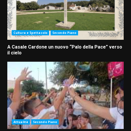
Cultura e Spettacolo
Secondo Piano
A Casale Cardone un nuovo “Palo della Pace” verso
il cielo
Attualità
Secondo Piano