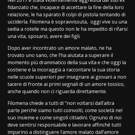
Nel 2017 è stata violentemente aggredita dal suo ex
fidanzato che, incapace di accettare la fine della loro
relazione, le ha sparato 8 colpi di pistola tentando di
ucciderla. Filomena è sopravvissuta, oggi vive su una
sedia a rotelle ma questo non le ha impedito di rifarsi
una vita, sposarsi, avere dei figli.
Dopo aver incontrato un amore malato, ne ha
trovato uno sano, che l’ha aiutata a superare il
momento più drammatico della sua vita e che oggi la
sostiene e la incoraggia a raccontare la sua storia
nelle scuole superiori per insegnare ai giovani a non
tacere di fronte ai primi segnali di un amore tossico,
anche quando non ci riguarda direttamente.
Filomena chiede a tutti di “non voltarsi dall’altra
parte perché siamo tutti coinvolti, come società nel
suo insieme e come singoli cittadini. Ognuno di noi
deve sentirsi responsabile e lavorare affinché tutti
imparino a distinguere l’amore malato dall’amore