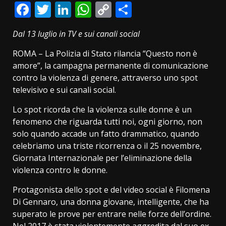
Facebook
Twitter
LinkedIn
WhatsApp
Copy
Condividi
Link
Dal 13 luglio in TV e sui canali social
ROMA – La Polizia di Stato rilancia “Questo non è
amore”, la campagna permanente di comunicazione
contro la violenza di genere, attraverso uno spot
televisivo e sui canali social.
Lo spot ricorda che la violenza sulle donne è un
fenomeno che riguarda tutti noi, ogni giorno, non
solo quando accade un fatto drammatico, quando
celebriamo una triste ricorrenza o il 25 novembre,
Giornata Internazionale per l’eliminazione della
violenza contro le donne.
Protagonista dello spot e del video social è Filomena
Di Gennaro, una donna giovane, intelligente, che ha
superato le prove per entrare nelle forze dell’ordine.