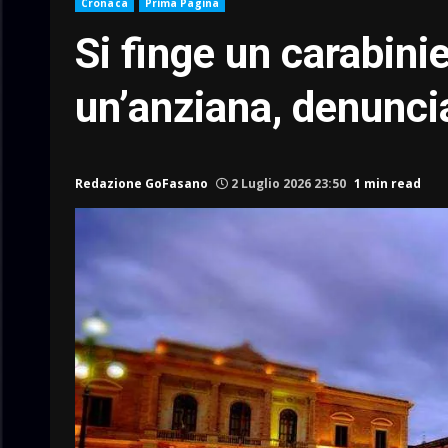
Cronaca
Prima Pagina
Si finge un carabinie
un’anziana, denunci
Redazione GoFasano
2 Luglio 2026 23:50
1 min read