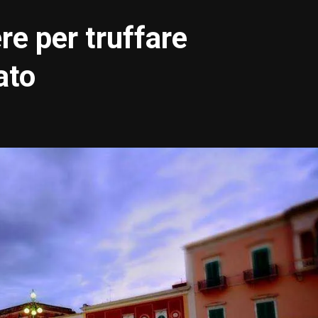
re per truffare
ato