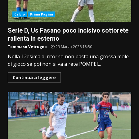
Calcio
Prima Pagina
Serie D, Us Fasano poco incisivo sottorete
rallenta in esterno
Tommaso Vetrugno
29 Marzo 2026 18:50
Nella 12esima di ritorno non basta una grossa mole
di gioco se poi non si va a rete POMPEI...
Continua a leggere