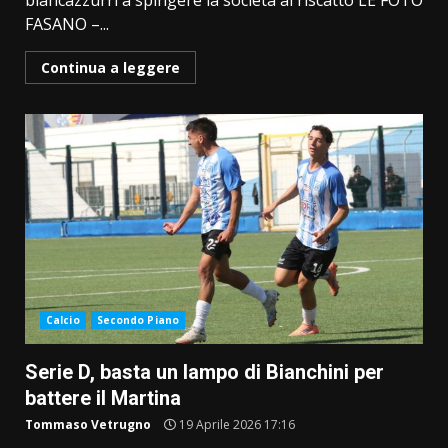
biancazzurri a spingere la società al riscatto LE FOTO
FASANO –...
Continua a leggere
Calcio
Secondo Piano
Serie D, basta un lampo di Bianchini per
battere il Martina
Tommaso Vetrugno
19 Aprile 2026 17:16