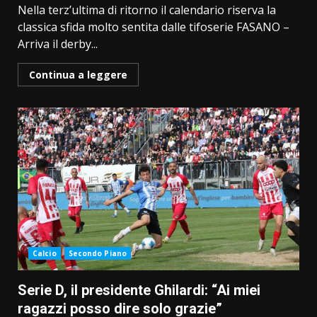
Nella terz’ultima di ritorno il calendario riserva la
classica sfida molto sentita dalle tifoserie FASANO –
Arriva il derby...
Continua a leggere
Calcio
Secondo Piano
Serie D, il presidente Ghilardi: “Ai miei
ragazzi posso dire solo grazie”