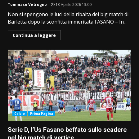
Tommaso Vetrugno
13 Aprile 2026 13:00
Non si spengono le luci della ribalta del big match di
Barletta dopo la sconfitta immeritata FASANO – In...
Continua a leggere
Calcio
Prima Pagina
Serie D, l’Us Fasano beffato sullo scadere
nel big match di vertice