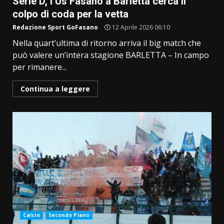
Serie D, l’Us Fasano a Barletta cerca il
colpo di coda per la vetta
Redazione Sport GoFasano
12 Aprile 2026 06:10
Nella quart’ultima di ritorno arriva il big match che
può valere un’intera stagione BARLETTA – In campo
per rimanere...
Continua a leggere
Calcio
Secondo Piano