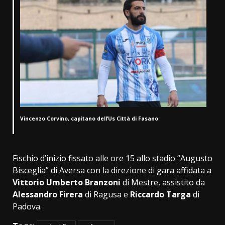
Vincenzo Corvino, capitano dell’Us Città di Fasano
Fischio d’inizio fissato alle ore 15 allo stadio “Augusto
Bisceglia” di Aversa con la direzione di gara affidata a
Vittorio Umberto Branzoni
di Mestre, assistito da
Alessandro Firera
di Ragusa e
Riccardo Targa
di
Padova.