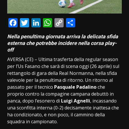
Facebook
Twitter
LinkedIn
WhatsApp
Copy
Condividi
Link
Nella penultima giornata arriva la delicata sfida
esterna che potrebbe incidere nella corsa play-
off
AVERSA (CE) – Ultima trasferta della regular season
per l’Us Fasano che sarà di scena oggi (26 aprile) sul
rettangolo di gara della Real Normanna, nella sfida
valevole per la penultima di ritorno. Un ritorno al
passato per il tecnico
Pasquale Padalino
che
proprio contro la compagine campana debuttò in
panca, dopo l’esonero di
Luigi
Agnelli
, incassando
una sconfitta interna (0-2) decisamente inattesa che
ha condizionato, e non poco, il cammino della
squadra in campionato.