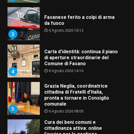
Fasanese ferito a colpi di arma
da fuoco
6 Agosto 2026 18:13
3
Carta d’identità: continua il piano
di aperture straordinarie del
Comune di Fasano
6 Agosto 2026 14:16
4
Grazia Neglia, coordinatrice
cittadina di Fratelli d’Italia,
pronta a tornare in Consiglio
comunale
5
6 Agosto 2026 08:00
Cura dei beni comuni e
cittadinanza attiva: online