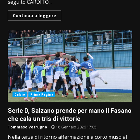
seguito CARDITO...
Continua a leggere
Calcio
Prima Pagina
Serie D, Salzano prende per mano il Fasano
che cala un tris di vittorie
Tommaso Vetrugno
18 Gennaio 2026 17:05
Nella terza di ritorno affermazione a corto muso al