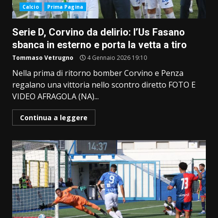
Calcio
Prima Pagina
Serie D, Corvino da delirio: l’Us Fasano
sbanca in esterno e porta la vetta a tiro
Tommaso Vetrugno
4 Gennaio 2026 19:10
Nella prima di ritorno bomber Corvino e Penza
regalano una vittoria nello scontro diretto FOTO E
VIDEO AFRAGOLA (NA)...
Continua a leggere