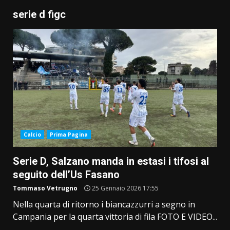
serie d figc
Calcio
Prima Pagina
Serie D, Salzano manda in estasi i tifosi al
seguito dell’Us Fasano
Tommaso Vetrugno
25 Gennaio 2026 17:55
Nella quarta di ritorno i biancazzurri a segno in
Campania per la quarta vittoria di fila FOTO E VIDEO...