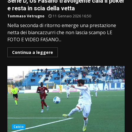
Serie D, Us Fasano travolgente cala il poker
e resta in scia della vetta
Tommaso Vetrugno
11 Gennaio 2026 16:50
Nella seconda di ritorno emerge una prestazione
netta dei biancazzurri che non lascia scampo LE
FOTO E VIDEO FASANO...
Continua a leggere
Calcio