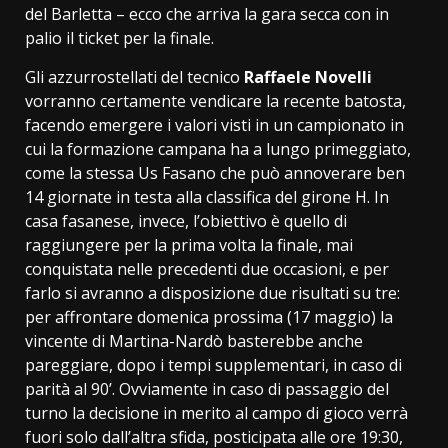
del Barletta – ecco che arriva la gara secca con in
palio il ticket per la finale.
Gli azzurrostellati del tecnico
Raffaele
Novelli
vorranno certamente vendicare la recente batosta,
facendo emergere i valori visti in un campionato in
cui la formazione campana ha a lungo primeggiato,
come la stessa Us Fasano che può annoverare ben
14 giornate in testa alla classifica del girone H. In
casa fasanese, invece, l’obiettivo è quello di
raggiungere per la prima volta la finale, mai
conquistata nelle precedenti due occasioni, e per
farlo si avranno a disposizione due risultati su tre:
per affrontare domenica prossima (17 maggio) la
vincente di Martina-Nardò basterebbe anche
pareggiare, dopo i tempi supplementari, in caso di
parità al 90’. Ovviamente in caso di passaggio del
turno la decisione in merito al campo di gioco verrà
fuori solo dall’altra sfida, posticipata alle ore 19:30,