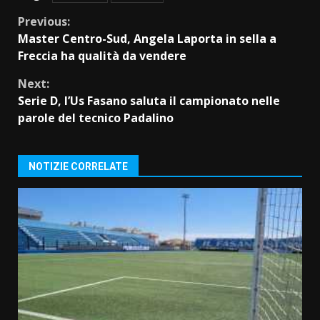
Continue
Previous:
Master Centro-Sud, Angela Laporta in sella a
Reading
Freccia ha qualità da vendere
Next:
Serie D, l’Us Fasano saluta il campionato nelle
parole del tecnico Padalino
NOTIZIE CORRELATE