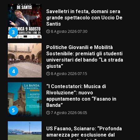
Savelletri in festa, domani sera
grande spettacolo con Uccio De
Santis
8 Agosto 2026 07:30
3
Politiche Giovanili e Mobilità
Sostenibile: premiati gli studenti
universitari del bando “La strada
giusta”
4
8 Agosto 2026 07:15
“I Contestatori: Musica di
Rivoluzione”: nuovo
appuntamento con “Fasano in
Banda”
5
7 Agosto 2026 06:05
US Fasano, Scianaro: “Profonda
amarezza per esclusione dal