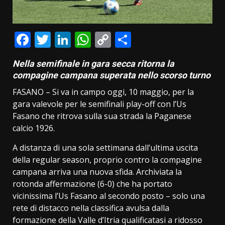
Facebook
Twitter
LinkedIn
WhatsApp
Copy
Condividi
Link
Nella semifinale in gara secca ritorna la
compagine campana superata nello scorso turno
FASANO – Si va in campo oggi, 10 maggio, per la
gara valevole per le semifinali play-off con l’Us
Fasano che ritrova sulla sua strada la Paganese
calcio 1926.
A distanza di una sola settimana dall’ultima uscita
della regular season, proprio contro la compagine
campana arriva una nuova sfida. Archiviata la
rotonda affermazione (6-0) che ha portato
vicinissima l’Us Fasano al secondo posto – solo una
rete di distacco nella classifica avulsa dalla
formazione della Valle d’Itria qualificatasi a ridosso