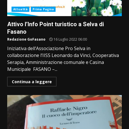
Attualità
Prima Pagina
Attivo l’Info Point turistico a Selva di
Fasano
Redazione GoFasano
16 Luglio 2022 06:00
Iniziativa dell’Associazione Pro Selva in
collaborazione l’IISS Leonardo da Vinci, Cooperativa
Serapia, Amministrazione comunale e Casina
Municipale FASANO –...
Continua a leggere