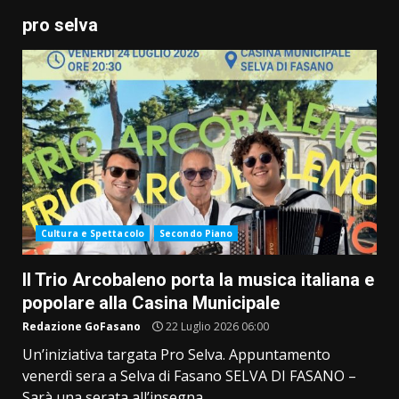
pro selva
Cultura e Spettacolo
Secondo Piano
Il Trio Arcobaleno porta la musica italiana e
popolare alla Casina Municipale
Redazione GoFasano
22 Luglio 2026 06:00
Un’iniziativa targata Pro Selva. Appuntamento
venerdì sera a Selva di Fasano SELVA DI FASANO –
Sarà una serata all’insegna...