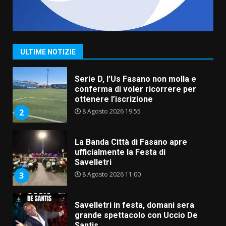
Serie D, l’Us Fasano non molla e
conferma di voler ricorrere per
ottenere l’iscrizione
ULTIME NOTIZIE
8 Agosto 2026 19:55
2
La Banda Città di Fasano apre
ufficialmente la Festa di
Savelletri
8 Agosto 2026 11:00
3
Savelletri in festa, domani sera
grande spettacolo con Uccio De
Santis
8 Agosto 2026 07:30
4
Politiche Giovanili e Mobilità
Sostenibile: premiati gli studenti