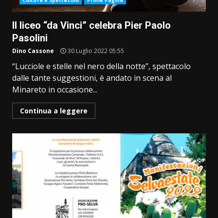
Cultura e Spettacolo
Prima Pagina
Il liceo “da Vinci” celebra Pier Paolo
Pasolini
Dino Cassone
30 Luglio 2022 05:55
“Lucciole e stelle nel nero della notte”, spettacolo
dalle tante suggestioni, è andato in scena al
Minareto in occasione...
Continua a leggere