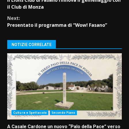
Reading
il Club di Monza
Next:
Presentato il programma di “Wow! Fasano”
NOTIZIE CORRELATE
Cultura e Spettacolo
Secondo Piano
A Casale Cardone un nuovo “Palo della Pace” verso