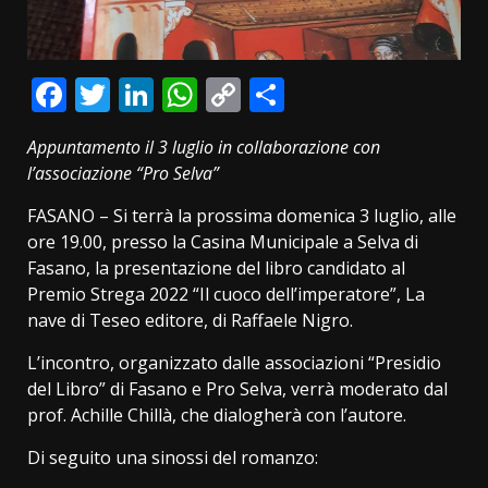
Facebook
Twitter
LinkedIn
WhatsApp
Copy
Condividi
Link
Appuntamento il 3 luglio in collaborazione con
l’associazione “Pro Selva”
FASANO – Si terrà la prossima domenica 3 luglio, alle
ore 19.00, presso la Casina Municipale a Selva di
Fasano, la presentazione del libro candidato al
Premio Strega 2022 “Il cuoco dell’imperatore”, La
nave di Teseo editore, di Raffaele Nigro.
L’incontro, organizzato dalle associazioni “Presidio
del Libro” di Fasano e Pro Selva, verrà moderato dal
prof. Achille Chillà, che dialogherà con l’autore.
Di seguito una sinossi del romanzo: