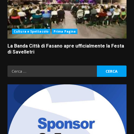
Cultura e Spettacolo
Prima Pagina
La Banda Città di Fasano apre ufficialmente la Festa
di Savelletri
Ricerca
per:
La Banda Città di Fasano apre