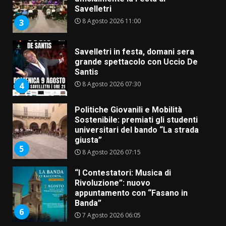
Savelletri
8 Agosto 2026 11:00
3
Savelletri in festa, domani sera
grande spettacolo con Uccio De
Santis
8 Agosto 2026 07:30
4
Politiche Giovanili e Mobilità
Sostenibile: premiati gli studenti
universitari del bando “La strada
giusta”
5
8 Agosto 2026 07:15
“I Contestatori: Musica di
Rivoluzione”: nuovo
appuntamento con “Fasano in
Banda”
6
7 Agosto 2026 06:05