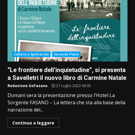
Cultura e Spettacolo
Secondo Piano
“Le frontiere dell’inquietudine”, si presenta
a Savelletri il nuovo libro di Carmine Natale
Redazione GoFasano
27 Luglio 2023 06:05
Domani sera la presentazione presso l’Hotel La
Sorgente FASANO – La lettera che sta alla base della
narrazione del...
Continua a leggere