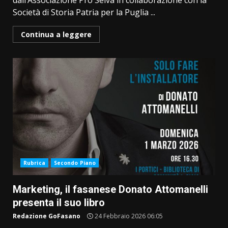
dall’Associazione Pro Selva in collaborazione con la
Società di Storia Patria per la Puglia ...
Continua a leggere
Rubrica
Secondo Piano
Marketing, il fasanese Donato Attomanelli
presenta il suo libro
Redazione GoFasano
24 Febbraio 2026 06:05