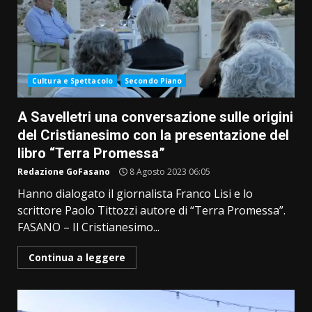
Cultura e Spettacolo
Secondo Piano
A Savelletri una conversazione sulle origini
del Cristianesimo con la presentazione del
libro “Terra Promessa”
Redazione GoFasano
8 Agosto 2023 06:05
Hanno dialogato il giornalista Franco Lisi e lo
scrittore Paolo Tittozzi autore di “Terra Promessa”.
FASANO – Il Cristianesimo...
Continua a leggere