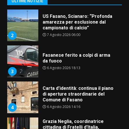
ULTIME NOTIZIE
Fasanese ferito a colpi di arma
da fuoco
6 Agosto 2026 18:13
3
Carta d’identità: continua il piano
di aperture straordinarie del
Comune di Fasano
6 Agosto 2026 14:16
4
Grazia Neglia, coordinatrice
cittadina di Fratelli d’Italia,
pronta a tornare in Consiglio
comunale
5
6 Agosto 2026 08:00
Cura dei beni comuni e
cittadinanza attiva: online