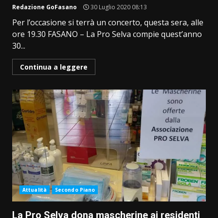
Redazione GoFasano
30 Luglio 2020 08:13
Per l’occasione si terrà un concerto, questa sera, alle
ore 19.30 FASANO – La Pro Selva compie quest’anno
30...
Continua a leggere
Attualità
Secondo Piano
La Pro Selva dona mascherine ai residenti