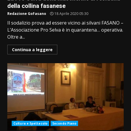
della collina fasanese
Redazione GoFasano
18 Aprile 2020 05:30
Il sodalizio prova ad essere vicino ai silvani FASANO –
L’Associazione Pro Selva è in quarantena… operativa.
Oltre a...
Continua a leggere
Cultura e Spettacolo
Secondo Piano