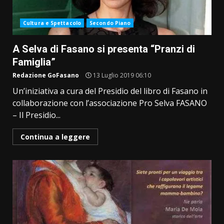
Cultura e Spettacolo
Secondo Piano
A Selva di Fasano si presenta “Pranzi di
Famiglia”
Redazione GoFasano
13 Luglio 2019 06:10
Un’iniziativa a cura del Presidio del libro di Fasano in
collaborazione con l’associazione Pro Selva FASANO
– Il Presidio...
Continua a leggere