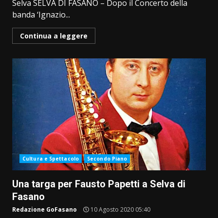
Selva SELVA DI FASANO – Dopo il Concerto della
banda ‘Ignazio...
Continua a leggere
Cultura e Spettacolo
Secondo Piano
Una targa per Fausto Papetti a Selva di
Fasano
Redazione GoFasano
10 Agosto 2020 05:40