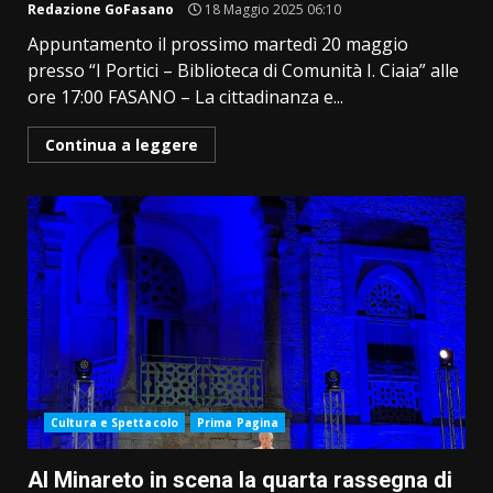
Redazione GoFasano
18 Maggio 2025 06:10
Appuntamento il prossimo martedì 20 maggio
presso “I Portici – Biblioteca di Comunità I. Ciaia” alle
ore 17:00 FASANO – La cittadinanza e...
Continua a leggere
Cultura e Spettacolo
Prima Pagina
Al Minareto in scena la quarta rassegna di