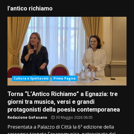
l'antico richiamo
Cultura e Spettacolo
Prima Pagina
Torna “L’Antico Richiamo” a Egnazia: tre
giorni tra musica, versi e grandi
protagonisti della poesia contemporanea
Redazione GoFasano
30 Maggio 2026 06:05
Presentata a Palazzo di Città la 6ª edizione della