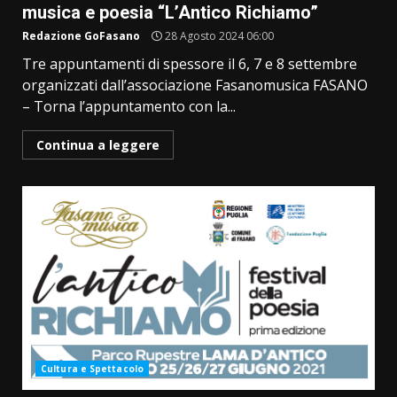
musica e poesia “L’Antico Richiamo”
Redazione GoFasano
28 Agosto 2024 06:00
Tre appuntamenti di spessore il 6, 7 e 8 settembre
organizzati dall’associazione Fasanomusica FASANO
– Torna l’appuntamento con la...
Continua a leggere
Cultura e Spettacolo