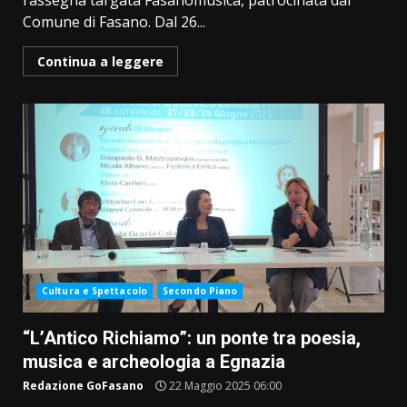
rassegna targata Fasanomusica, patrocinata dal
Comune di Fasano. Dal 26...
Continua a leggere
Cultura e Spettacolo
Secondo Piano
“L’Antico Richiamo”: un ponte tra poesia,
musica e archeologia a Egnazia
Redazione GoFasano
22 Maggio 2025 06:00