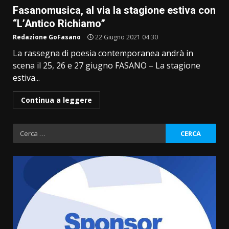
Fasanomusica, al via la stagione estiva con
“L’Antico Richiamo”
Redazione GoFasano
22 Giugno 2021 04:30
La rassegna di poesia contemporanea andrà in
scena il 25, 26 e 27 giugno FASANO – La stagione
estiva...
Continua a leggere
Ricerca
per: