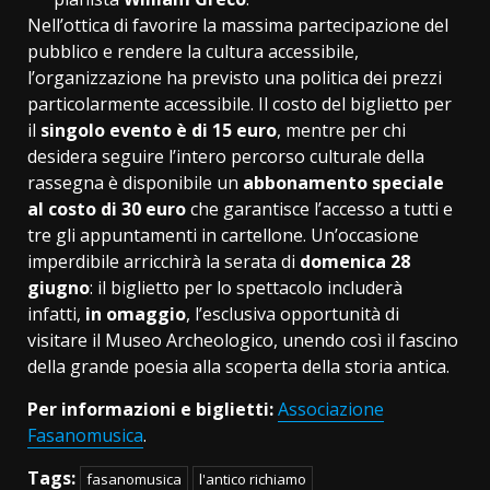
Nell’ottica di favorire la massima partecipazione del
pubblico e rendere la cultura accessibile,
l’organizzazione ha previsto una politica dei prezzi
particolarmente accessibile. Il costo del biglietto per
il
singolo evento è di 15 euro
, mentre per chi
desidera seguire l’intero percorso culturale della
rassegna è disponibile un
abbonamento speciale
al costo di 30 euro
che garantisce l’accesso a tutti e
tre gli appuntamenti in cartellone. Un’occasione
imperdibile arricchirà la serata di
domenica 28
giugno
: il biglietto per lo spettacolo includerà
infatti,
in omaggio
, l’esclusiva opportunità di
visitare il Museo Archeologico, unendo così il fascino
della grande poesia alla scoperta della storia antica.
Per informazioni e biglietti:
Associazione
Fasanomusica
.
Tags:
fasanomusica
l'antico richiamo