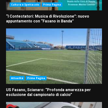
Cultura e Spettacolo
Prima Pagina
“I Contestatori: Musica di Rivoluzione”: nuovo
appuntamento con “Fasano in Banda”
Attualità
Prima Pagina
US Fasano, Scianaro: “Profonda amarezza per
esclusione dal campionato di calcio”