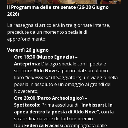
Il Programma delle tre serate (26-28 Giugno
2026)
La rassegna si articolerà in tre giornate intense,
precedute da un momento speciale di
approfondimento:
Venerdì 26 giugno
Ore 18:30 (Museo Egnazia) –
Anteprima:
Dialogo speciale con il poeta e
scrittore
Aldo Nove
a partire dal suo ultimo
libro
“Inabissarsi”
(Il Saggiatore), un viaggio nella
poesia in assoluto e un omaggio ai grandi del
Novecento;
Ore 20:00 (Parco Archeologico) –
Spettacolo:
Prima assoluta di
“Inabissarsi. In
apnea dentro la poesia di Aldo Nove”
, con la
straordinaria voce dell’attrice premio
Ubu
Federica Fracassi
accompagnata dalle