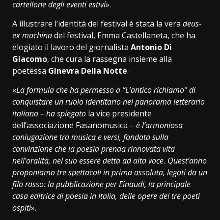
cartellone degli eventi estivi
».
A illustrare l’identità del festival è stata la vera
deus-
ex machina
del festival, Emma Castellaneta, che ha
elogiato il lavoro del giornalista
Antonio Di
Giacomo
, che cura la rassegna insieme alla
poetessa
Ginevra Della Notte
.
«
La formula che ha permesso a “L’antico richiamo” di
conquistare un ruolo identitario nel panorama letterario
italiano – ha spiegato
la vice presidente
dell’associazione Fasanomusica
–
è l’armoniosa
coniugazione tra musica e versi, fondata sulla
convinzione che la poesia prenda rinnovata vita
nell’oralità, nel suo essere detta ad alta voce. Quest’anno
proponiamo tre spettacoli in prima assoluta, legati da un
filo rosso: la pubblicazione per Einaudi, la principale
casa editrice di poesia in Italia, delle opere dei tre poeti
ospiti
».