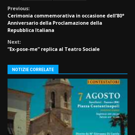
Continue
Previous:
Cerimonia commemorativa in occasione dell’80°
Reading
Anniversario della Proclamazione della
Repubblica Italiana
Next:
“Ex-pose-me” replica al Teatro Sociale
NOTIZIE CORRELATE