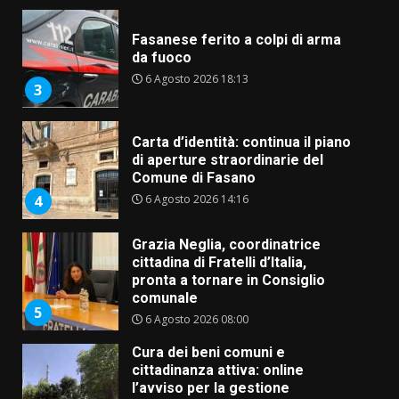
Fasanese ferito a colpi di arma
da fuoco
6 Agosto 2026 18:13
3
Carta d’identità: continua il piano
di aperture straordinarie del
Comune di Fasano
6 Agosto 2026 14:16
4
Grazia Neglia, coordinatrice
cittadina di Fratelli d’Italia,
pronta a tornare in Consiglio
comunale
5
6 Agosto 2026 08:00
Cura dei beni comuni e
cittadinanza attiva: online
l’avviso per la gestione