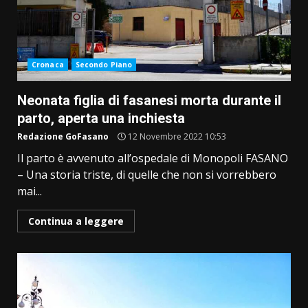
Cronaca
Secondo Piano
Neonata figlia di fasanesi morta durante il
parto, aperta una inchiesta
Redazione GoFasano
12 Novembre 2022 10:53
Il parto è avvenuto all’ospedale di Monopoli FASANO
– Una storia triste, di quelle che non si vorrebbero
mai...
Continua a leggere