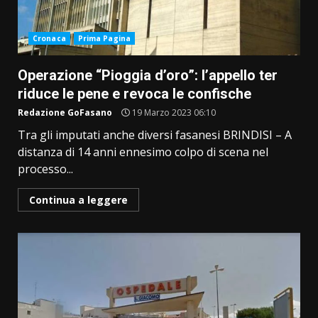
Cronaca
Prima Pagina
Operazione “Pioggia d’oro”: l’appello ter
riduce le pene e revoca le confische
Redazione GoFasano
19 Marzo 2023 06:10
Tra gli imputati anche diversi fasanesi BRINDISI – A
distanza di 14 anni ennesimo colpo di scena nel
processo...
Continua a leggere