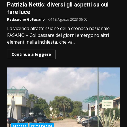
Patrizia Nettis: diversi gli aspetti su cui
fare luce
Redazione GoFasano
18 Agosto 2023 06:05
La vicenda all’attenzione della cronaca nazionale
FASANO – Col passare dei giorni emergono altri
elementi nella inchiesta, che va...
Continua a leggere
Cronaca
Prima Pagina