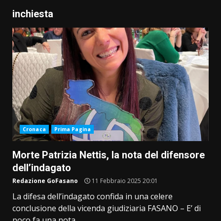
inchiesta
Cronaca
Prima Pagina
Morte Patrizia Nettis, la nota del difensore
dell’indagato
Redazione GoFasano
11 Febbraio 2025 20:01
La difesa dell’indagato confida in una celere
conclusione della vicenda giudiziaria FASANO – E’ di
poco fa una nota...