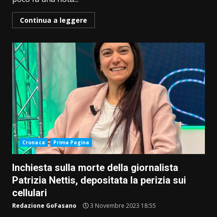
Continua a leggere
Cronaca
Prima Pagina
Inchiesta sulla morte della giornalista
Patrizia Nettis, depositata la perizia sui
cellulari
Redazione GoFasano
3 Novembre 2023 18:55