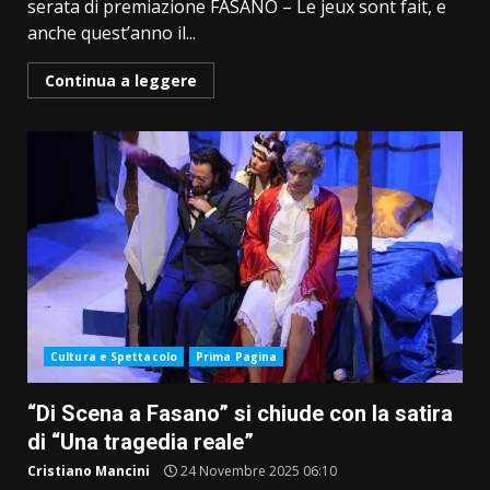
serata di premiazione FASANO – Le jeux sont fait, e
anche quest’anno il...
Continua a leggere
Cultura e Spettacolo
Prima Pagina
“Di Scena a Fasano” si chiude con la satira
di “Una tragedia reale”
Cristiano Mancini
24 Novembre 2025 06:10