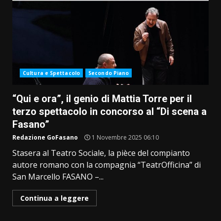
Cultura e Spettacolo
Secondo Piano
“Qui e ora”, il genio di Mattia Torre per il
terzo spettacolo in concorso al “Di scena a
Fasano”
Redazione GoFasano
1 Novembre 2025 06:10
Stasera al Teatro Sociale, la pièce del compianto
autore romano con la compagnia “TeatrOfficina” di
San Marcello FASANO –...
Continua a leggere