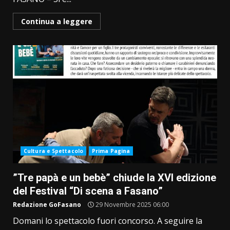
Continua a leggere
Cultura e Spettacolo
Prima Pagina
”Tre papà e un bebè” chiude la XVI edizione
del Festival “Di scena a Fasano”
Redazione GoFasano
29 Novembre 2025 06:00
Domani lo spettacolo fuori concorso. A seguire la