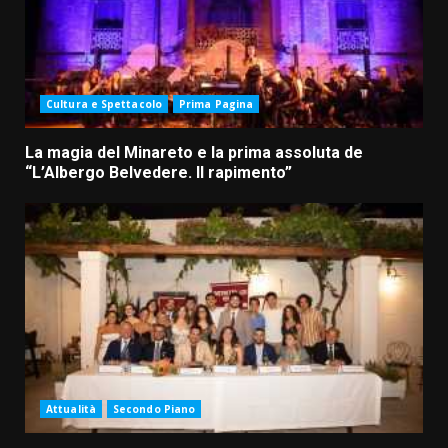
Cultura e Spettacolo
Prima Pagina
La magia del Minareto e la prima assoluta de
“L’Albergo Belvedere. Il rapimento”
Attualità
Secondo Piano