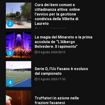
Cura dei beni comuni e
cittadinanza attiva: online
l’avviso per la gestione
condivisa della Villetta di
2
Laureto
6 Agosto 2026 06:20
La magia del Minareto e la prima
assoluta de “L’Albergo
Belvedere. Il rapimento”
6 Agosto 2026 06:15
3
Serie D, l’Us Fasano è escluso
dal campionato
5 Agosto 2026 17:30
4
Truffatori in azione nelle
frazioni fasanesi