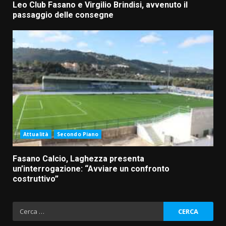
Leo Club Fasano e Virgilio Brindisi, avvenuto il
passaggio delle consegne
Attualità
Secondo Piano
Fasano Calcio, Laghezza presenta
un’interrogazione: “Avviare un confronto
costruttivo”
Ricerca
per: