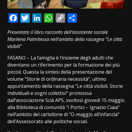
Facebook
Twitter
LinkedIn
WhatsApp
Copy
Condividi
Link
Presentato il libro racconto dell’assistente sociale
Marilena Palmitessa nell’ambito della rassegna “Le città
visibili”
FASANO – La famiglia è l’insieme degli adulti che
diventano un riferimento per la formazione dei più
piccoli. Questa la sintesi della presentazione del
volume “Storie di ordinaria necessità”, ultimo
appuntamento della rassegna “Le città visibili. Storie
individuali e sogni collettivi” promossa
dall’associazione Scià APS, svoltosi giovedì 15 maggio
alla Biblioteca di comunità “I Portici – Ignazio Ciaia”
nell’ambito del cartellone di “O-maggio all’infanzia”
dell’Assessorato alle politiche sociali.