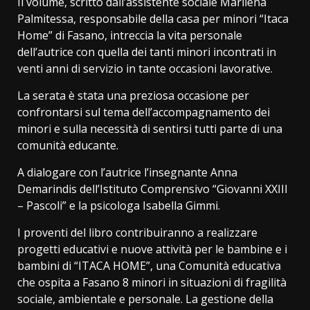
Il volume, scritto dall’assistente sociale Marilena
Palmitessa, responsabile della casa per minori “Itaca
Home” di Fasano, intreccia la vita personale
dell’autrice con quella dei tanti minori incontrati in
venti anni di servizio in tante occasioni lavorative.
La serata è stata una preziosa occasione per
confrontarsi sul tema dell’accompagnamento dei
minori e sulla necessità di sentirsi tutti parte di una
comunità educante.
A dialogare con l’autrice l’insegnante Anna
Demarindis dell’Istituto Comprensivo “Giovanni XXIII
– Pascoli” e la psicologa Isabella Gimmi.
I proventi del libro contribuiranno a realizzare
progetti educativi e nuove attività per le bambine e i
bambini di “ITACA HOME”, una Comunità educativa
che ospita a Fasano 8 minori in situazioni di fragilità
sociale, ambientale e personale. La gestione della