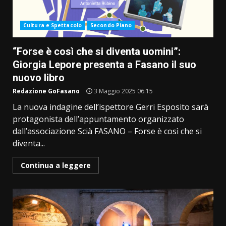
Cultura e Spettacolo
Secondo Piano
“Forse è così che si diventa uomini”:
Giorgia Lepore presenta a Fasano il suo
nuovo libro
Redazione GoFasano
3 Maggio 2025 06:15
La nuova indagine dell’ispettore Gerri Esposito sarà
protagonista dell’appuntamento organizzato
dall’associazione Scià FASANO – Forse è così che si
diventa...
Continua a leggere