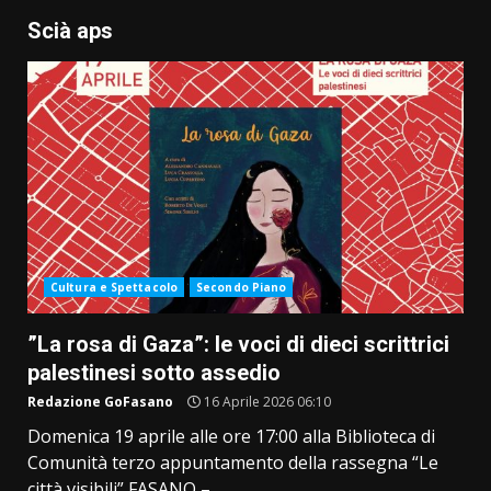
Scià aps
Cultura e Spettacolo
Secondo Piano
”La rosa di Gaza”: le voci di dieci scrittrici
palestinesi sotto assedio
Redazione GoFasano
16 Aprile 2026 06:10
Domenica 19 aprile alle ore 17:00 alla Biblioteca di
Comunità terzo appuntamento della rassegna “Le
città visibili” FASANO –...