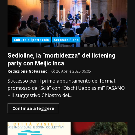
Cultura e Spettacolo
Secondo Piano
Sedioline, la “morbidezza” del listening
party con Meijic Inca
Redazione GoFasano
26 Aprile 2025 06:05
Successo per il primo appuntamento del format
promosso da “Scià” con “Dischi Uappissimi” FASANO
– Il suggestivo Chiostro dei...
Continua a leggere