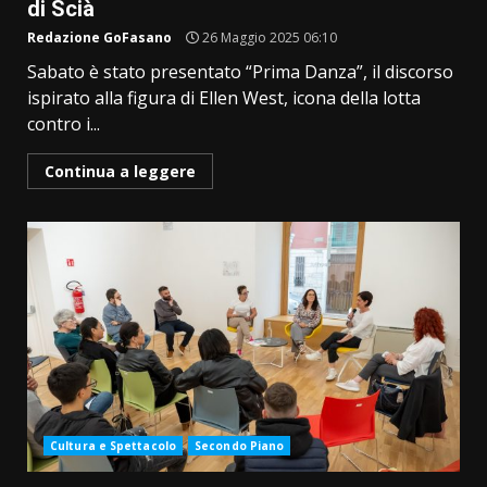
di Scià
Redazione GoFasano
26 Maggio 2025 06:10
Sabato è stato presentato “Prima Danza”, il discorso
ispirato alla figura di Ellen West, icona della lotta
contro i...
Continua a leggere
Cultura e Spettacolo
Secondo Piano