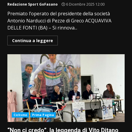
Redazione Sport GoFasano
6 Dicembre 2025 12:00
Premiato l’operato del presidente della società
Antonio Narducci di Pezze di Greco ACQUAVIVA
DELLE FONTI (BA) – Si rinnova...
Continua a leggere
Ciclismo
Prima Pagina
“Non ci credo”, la leggenda di Vito Ditano