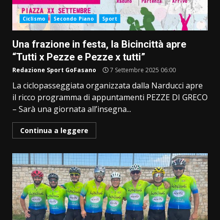
Ciclismo
Secondo Piano
Sport
Una frazione in festa, la Bicincittà apre
“Tutti x Pezze e Pezze x tutti”
Redazione Sport GoFasano
7 Settembre 2025 06:00
La ciclopasseggiata organizzata dalla Narducci apre
il ricco programma di appuntamenti PEZZE DI GRECO
– Sarà una giornata all’insegna...
Continua a leggere