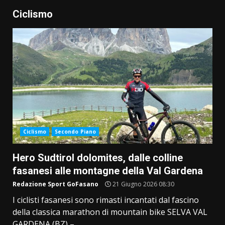
Ciclismo
Ciclismo
Secondo Piano
Hero Sudtirol dolomites, dalle colline
fasanesi alle montagne della Val Gardena
Redazione Sport GoFasano
21 Giugno 2026 08:30
I ciclisti fasanesi sono rimasti incantati dal fascino
della classica marathon di mountain bike SELVA VAL
GARDENA (BZ) –...