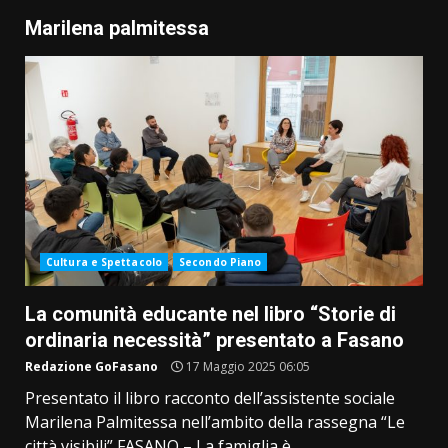
Marilena palmitessa
Cultura e Spettacolo
Secondo Piano
La comunità educante nel libro “Storie di
ordinaria necessità” presentato a Fasano
Redazione GoFasano
17 Maggio 2025 06:05
Presentato il libro racconto dell’assistente sociale
Marilena Palmitessa nell’ambito della rassegna “Le
città visibili” FASANO – La famiglia è...