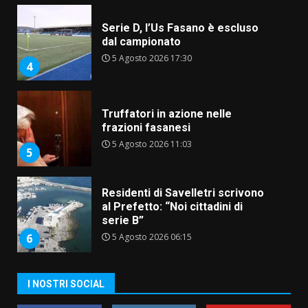
Serie D, l’Us Fasano è escluso
dal campionato
5 Agosto 2026 17:30
4
Truffatori in azione nelle
frazioni fasanesi
5 Agosto 2026 11:03
5
Residenti di Savelletri scrivono
al Prefetto: “Noi cittadini di
serie B”
5 Agosto 2026 06:15
6
A Savelletri torna la Sagra del
I NOSTRI SOCIAL
Pesce Spada: appuntamento a
sabato 8 agosto