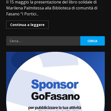
Il 15 maggio la presentazione del libro solidale di
Marilena Palmitessa alla Biblioteca di comunità di
Fasano “I Portici...
Continua a leggere
Ricerca
per:
La magia del Minareto e la prima
assoluta de “L’Albergo
Belvedere. Il rapimento”
6 Agosto 2026 06:15
3