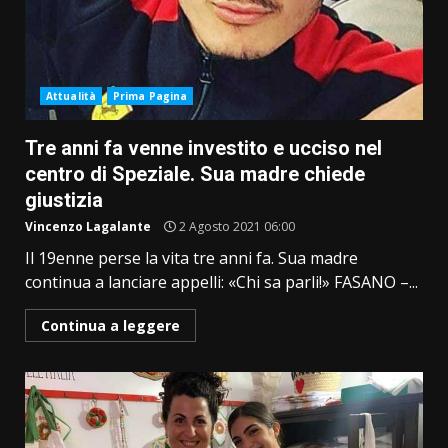
Attualità
Prima Pagina
Tre anni fa venne investito e ucciso nel
centro di Speziale. Sua madre chiede
giustizia
Vincenzo Lagalante
2 Agosto 2021 06:00
Il 19enne perse la vita tre anni fa. Sua madre
continua a lanciare appelli: «Chi sa parli!» FASANO –...
Continua a leggere