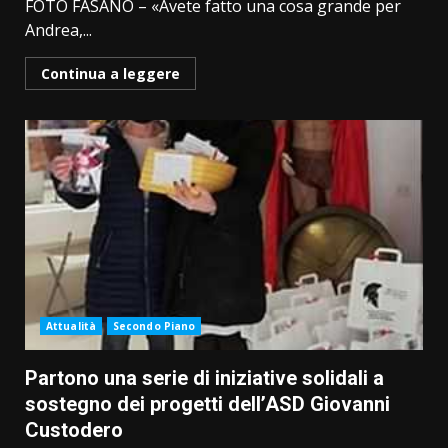
FOTO FASANO – «Avete fatto una cosa grande per
Andrea,...
Continua a leggere
Attualità
Secondo Piano
Partono una serie di iniziative solidali a
sostegno dei progetti dell’ASD Giovanni
Custodero