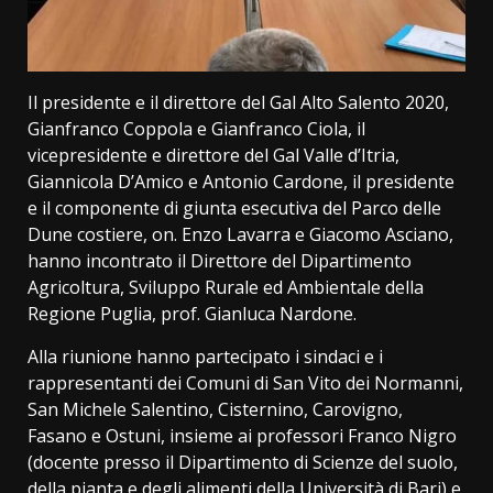
Il presidente e il direttore del Gal Alto Salento 2020,
Gianfranco Coppola e Gianfranco Ciola, il
vicepresidente e direttore del Gal Valle d’Itria,
Giannicola D’Amico e Antonio Cardone, il presidente
e il componente di giunta esecutiva del Parco delle
Dune costiere, on. Enzo Lavarra e Giacomo Asciano,
hanno incontrato il Direttore del Dipartimento
Agricoltura, Sviluppo Rurale ed Ambientale della
Regione Puglia, prof. Gianluca Nardone.
Alla riunione hanno partecipato i sindaci e i
rappresentanti dei Comuni di San Vito dei Normanni,
San Michele Salentino, Cisternino, Carovigno,
Fasano e Ostuni, insieme ai professori Franco Nigro
(docente presso il Dipartimento di Scienze del suolo,
della pianta e degli alimenti della Università di Bari) e