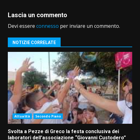
Lascia un commento
Devi essere
connesso
per inviare un commento.
NOTIZIE CORRELATE
Attualità
Secondo Piano
Svolta a Pezze di Greco la festa conclusiva dei
laboratori dell’associazione “Giovanni Custodero”