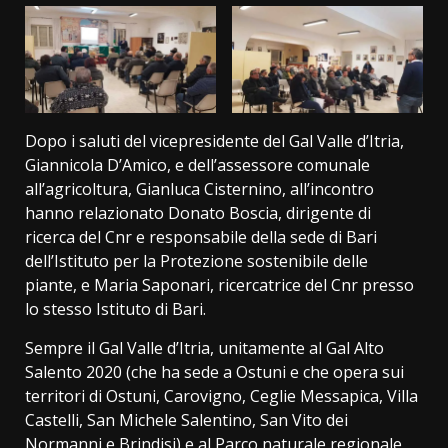
Dopo i saluti del vicepresidente del Gal Valle d’Itria,
Giannicola D’Amico, e dell’assessore comunale
all’agricoltura, Gianluca Cisternino, all’incontro
hanno relazionato Donato Boscia, dirigente di
ricerca del Cnr e responsabile della sede di Bari
dell’Istituto per la Protezione sostenibile delle
piante, e Maria Saponari, ricercatrice del Cnr presso
lo stesso Istituto di Bari.
Sempre il Gal Valle d’Itria, unitamente al Gal Alto
Salento 2020 (che ha sede a Ostuni e che opera sui
territori di Ostuni, Carovigno, Ceglie Messapica, Villa
Castelli, San Michele Salentino, San Vito dei
Normanni e Brindisi) e al Parco naturale regionale