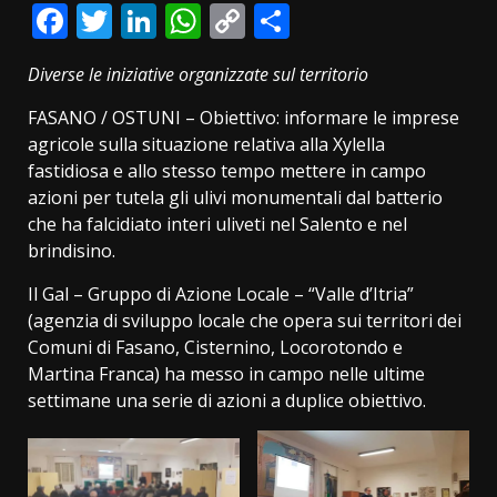
Facebook
Twitter
LinkedIn
WhatsApp
Copy
Condividi
Link
Diverse le iniziative organizzate sul territorio
FASANO / OSTUNI – Obiettivo: informare le imprese
agricole sulla situazione relativa alla Xylella
fastidiosa e allo stesso tempo mettere in campo
azioni per tutela gli ulivi monumentali dal batterio
che ha falcidiato interi uliveti nel Salento e nel
brindisino.
Il Gal – Gruppo di Azione Locale – “Valle d’Itria”
(agenzia di sviluppo locale che opera sui territori dei
Comuni di Fasano, Cisternino, Locorotondo e
Martina Franca) ha messo in campo nelle ultime
settimane una serie di azioni a duplice obiettivo.