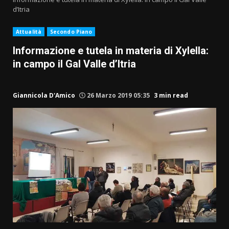
d’Itria
Attualità
Secondo Piano
Informazione e tutela in materia di Xylella:
in campo il Gal Valle d’Itria
Giannicola D'Amico
26 Marzo 2019 05:35
3 min read