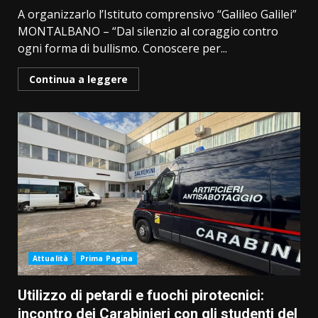
A organizzarlo l’Istituto comprensivo “Galileo Galilei”
MONTALBANO – “Dal silenzio al coraggio contro
ogni forma di bullismo. Conoscere per...
Continua a leggere
Attualità
Prima Pagina
Utilizzo di petardi e fuochi pirotecnici:
incontro dei Carabinieri con gli studenti del