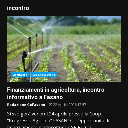
incontro
Attualità
Secondo Piano
Finanziamenti in agricoltura, incontro
informativo a Fasano
Redazione GoFasano
22 Aprile 2026 17:57
Si svolgerà venerdì 24 aprile presso la Coop.
“Progresso Agricolo” FASANO – “Opportunità di
finanziamenti in agricoltura. CSR Puglia...