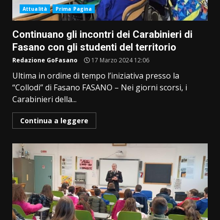
Attualità
Prima Pagina
Continuano gli incontri dei Carabinieri di
Fasano con gli studenti del territorio
Redazione GoFasano
17 Marzo 2024 12:06
Ultima in ordine di tempo l’iniziativa presso la
“Collodi” di Fasano FASANO – Nei giorni scorsi, i
Carabinieri della...
Continua a leggere