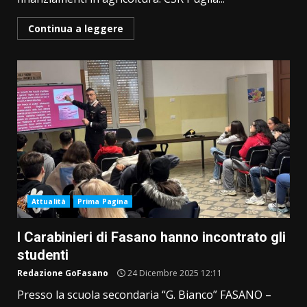
Continua a leggere
Attualità
Prima Pagina
I Carabinieri di Fasano hanno incontrato gli
studenti
Redazione GoFasano
24 Dicembre 2025 12:11
Presso la scuola secondaria “G. Bianco” FASANO –