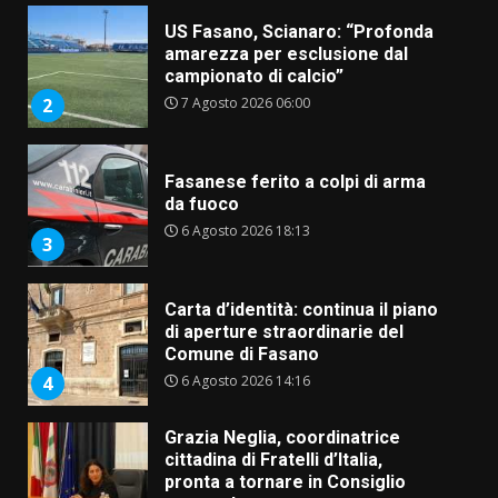
Fasanese ferito a colpi di arma
da fuoco
6 Agosto 2026 18:13
3
Carta d’identità: continua il piano
di aperture straordinarie del
Comune di Fasano
6 Agosto 2026 14:16
4
Grazia Neglia, coordinatrice
cittadina di Fratelli d’Italia,
pronta a tornare in Consiglio
comunale
5
6 Agosto 2026 08:00
Cura dei beni comuni e
cittadinanza attiva: online
l’avviso per la gestione