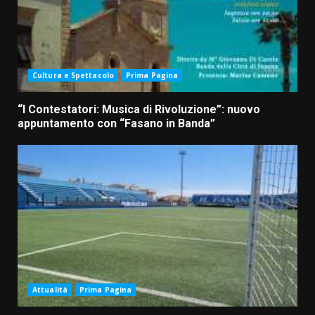
Cultura e Spettacolo
Prima Pagina
“I Contestatori: Musica di Rivoluzione”: nuovo
appuntamento con “Fasano in Banda”
Attualità
Prima Pagina