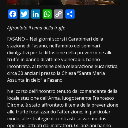
Facebook
Twitter
LinkedIn
WhatsApp
Copy
Condividi
Link
Affrontato il tema della truffe
FASANO – Nei giorni scorsi i Carabinieri della
stazione di Fasano, nell’ambito dei seminari
divulgativi per la diffusione della prevenzione alle
truffe in danno di vittime vulnerabili, hanno
incontrato, al termine della celebrazione eucaristica,
circa 30 anziani presso la Chiesa “Santa Maria
Assunta in cielo” a Fasano.
Nel corso dell’incontro tenuto dal comandante della
locale stazione dell’Arma, luogotenente Francesco
Diroma, è stato affrontato il tema della prevenzione
alle truffe focalizzando l’attenzione, in particolar
modo, alle strategie di contrasto ai vari modus
operandi attuati dai malfattori. Gli anziani hanno