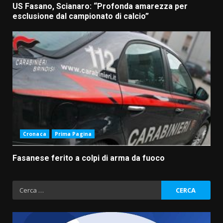
US Fasano, Scianaro: “Profonda amarezza per
esclusione dal campionato di calcio”
Cronaca
Prima Pagina
Fasanese ferito a colpi di arma da fuoco
Ricerca
per: