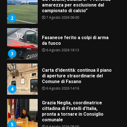
amarezza per esclusione dal
campionato di calcio”
7 Agosto 2026 06:00
2
Fasanese ferito a colpi di arma
da fuoco
6 Agosto 2026 18:13
3
Carta d’identità: continua il piano
di aperture straordinarie del
Comune di Fasano
6 Agosto 2026 14:16
4
Grazia Neglia, coordinatrice
cittadina di Fratelli d’Italia,
pronta a tornare in Consiglio
comunale
5
6 Agosto 2026 08:00