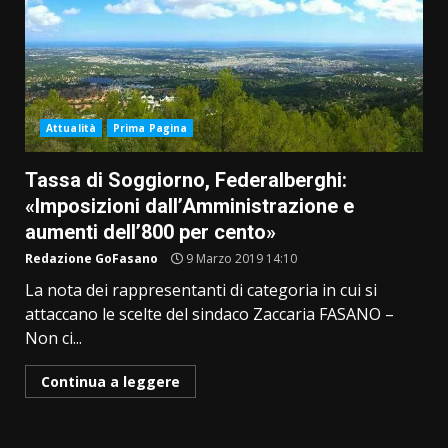
Attualità
Prima Pagina
Tassa di Soggiorno, Federalberghi:
«Imposizioni dall’Amministrazione e
aumenti dell’800 per cento»
Redazione GoFasano
9 Marzo 2019 14:10
La nota dei rappresentanti di categoria in cui si
attaccano le scelte del sindaco Zaccaria FASANO –
Non ci...
Continua a leggere