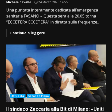
Michele Cavallo
24 Marzo 2020 14:55
Una puntata interamente dedicata all’emergenza
sanitaria FASANO – Questa sera alle 20.05 torna
“ECCETERA ECCETERA” in diretta sulle frequenze...
Continua a leggere
Attualità
Secondo Piano
Il sindaco Zaccaria alla Bit di Milano: «Uniti