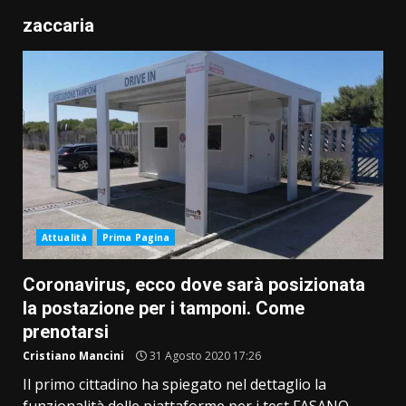
zaccaria
Attualità
Prima Pagina
Coronavirus, ecco dove sarà posizionata
la postazione per i tamponi. Come
prenotarsi
Cristiano Mancini
31 Agosto 2020 17:26
Il primo cittadino ha spiegato nel dettaglio la