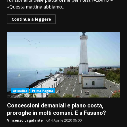
funzionalità delle piattaforme per i test FASANO –
«Questa mattina abbiamo...
Continua a leggere
Attualità
Prima Pagina
Concessioni demaniali e piano costa,
proroghe in molti comuni. E a Fasano?
Vincenzo Lagalante
4 Aprile 2020 06:00