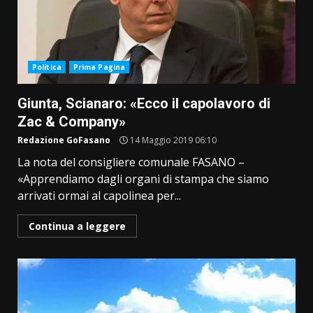
Politica
Prima Pagina
Giunta, Scianaro: «Ecco il capolavoro di
Zac & Company»
Redazione GoFasano
14 Maggio 2019 06:10
La nota del consigliere comunale FASANO –
«Apprendiamo dagli organi di stampa che siamo
arrivati ormai al capolinea per...
Continua a leggere