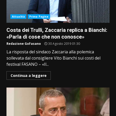
Attualità
Prima Pagina
Costa dei Trulli, Zaccaria replica a Bianchi:
«Parla di cose che non conosce»
Redazione GoFasano
30 Agosto 2019 01:30
La risposta del sindaco Zaccaria alla polemica
sollevata dal consigliere Vito Bianchi sui costi del
festival FASANO – «Il...
Continua a leggere