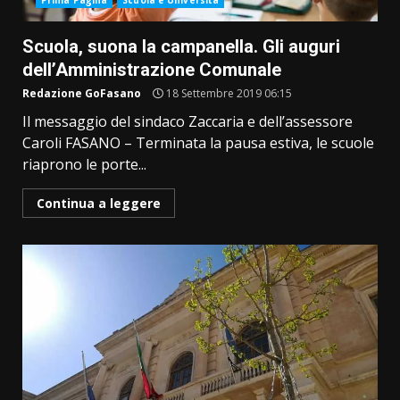
Prima Pagina
Scuola e Università
Scuola, suona la campanella. Gli auguri
dell’Amministrazione Comunale
Redazione GoFasano
18 Settembre 2019 06:15
Il messaggio del sindaco Zaccaria e dell’assessore
Caroli FASANO – Terminata la pausa estiva, le scuole
riaprono le porte...
Continua a leggere