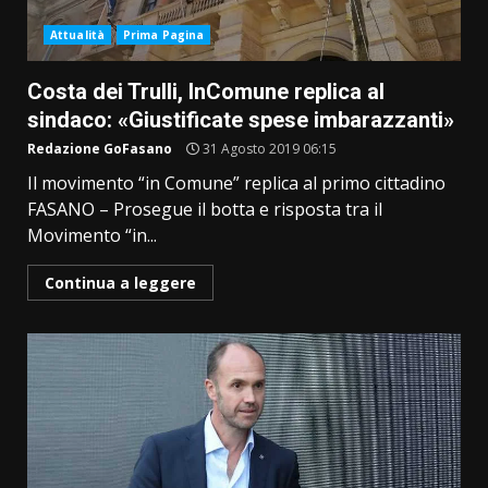
Attualità
Prima Pagina
Costa dei Trulli, InComune replica al
sindaco: «Giustificate spese imbarazzanti»
Redazione GoFasano
31 Agosto 2019 06:15
Il movimento “in Comune” replica al primo cittadino
FASANO – Prosegue il botta e risposta tra il
Movimento “in...
Continua a leggere