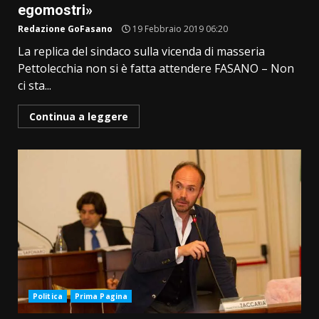
egomostri»
Redazione GoFasano
19 Febbraio 2019 06:20
La replica del sindaco sulla vicenda di masseria
Pettolecchia non si è fatta attendere FASANO – Non
ci sta...
Continua a leggere
Politica
Prima Pagina