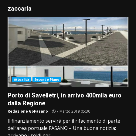
zaccaria
Attualità
Secondo Piano
Porto di Savelletri, in arrivo 400mila euro
dalla Regione
Redazione GoFasano
7 Marzo 2019 05:30
Il finanziamento servirà per il rifacimento di parte
dell’area portuale FASANO – Una buona notizia:
arrivano i soldi per...