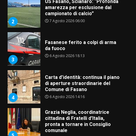
US Fasano, Scianaro: “Profonda
amarezza per esclusione dal
campionato di calcio”
7 Agosto 2026 06:00
2
Fasanese ferito a colpi di arma
da fuoco
6 Agosto 2026 18:13
3
Carta d’identità: continua il piano
di aperture straordinarie del
Comune di Fasano
6 Agosto 2026 14:16
4
Grazia Neglia, coordinatrice
cittadina di Fratelli d’Italia,
pronta a tornare in Consiglio
comunale
5