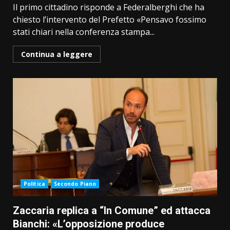
Il primo cittadino risponde a Federalberghi che ha
chiesto l’intervento del Prefetto «Pensavo fossimo
stati chiari nella conferenza stampa...
Continua a leggere
Politica
Secondo Piano
Zaccaria replica a “In Comune” ed attacca
Bianchi: «L’opposizione produce