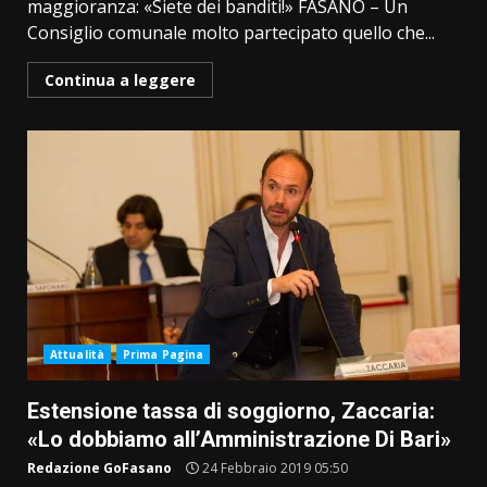
maggioranza: «Siete dei banditi!» FASANO – Un
Consiglio comunale molto partecipato quello che...
Continua a leggere
Attualità
Prima Pagina
Estensione tassa di soggiorno, Zaccaria:
«Lo dobbiamo all’Amministrazione Di Bari»
Redazione GoFasano
24 Febbraio 2019 05:50