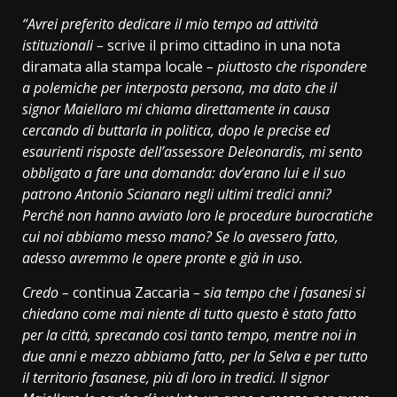
“Avrei preferito dedicare il mio tempo ad attività
istituzionali –
scrive il primo cittadino in una nota
diramata alla stampa locale
– piuttosto che rispondere
a polemiche per interposta persona, ma dato che il
signor Maiellaro mi chiama direttamente in causa
cercando di buttarla in politica, dopo le precise ed
esaurienti risposte dell’assessore Deleonardis, mi sento
obbligato a fare una domanda: dov’erano lui e il suo
patrono Antonio Scianaro negli ultimi tredici anni?
Perché non hanno avviato loro le procedure burocratiche
cui noi abbiamo messo mano? Se lo avessero fatto,
adesso avremmo le opere pronte e già in uso.
Credo –
continua Zaccaria
– sia tempo che i fasanesi si
chiedano come mai niente di tutto questo è stato fatto
per la città, sprecando così tanto tempo, mentre noi in
due anni e mezzo abbiamo fatto, per la Selva e per tutto
il territorio fasanese, più di loro in tredici. Il signor