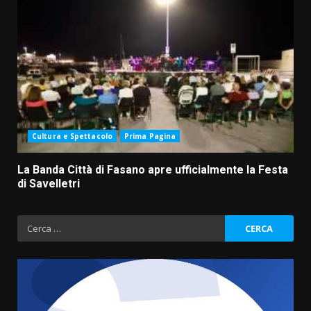
Cultura e Spettacolo
Prima Pagina
La Banda Città di Fasano apre ufficialmente la Festa
di Savelletri
Ricerca
per: