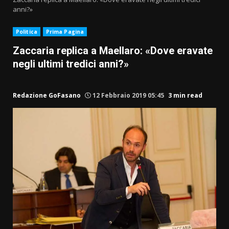
anni?»
Politica
Prima Pagina
Zaccaria replica a Maellaro: «Dove eravate
negli ultimi tredici anni?»
Redazione GoFasano
12 Febbraio 2019 05:45
3 min read