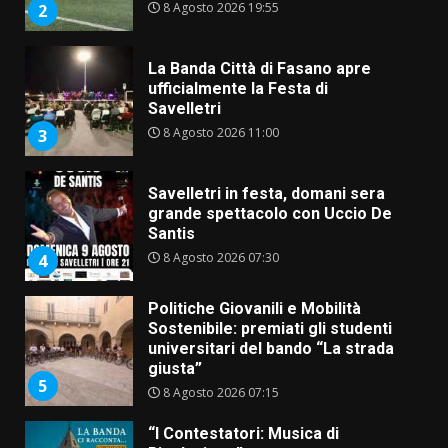
8 Agosto 2026 19:55
2
La Banda Città di Fasano apre
ufficialmente la Festa di
Savelletri
8 Agosto 2026 11:00
3
Savelletri in festa, domani sera
grande spettacolo con Uccio De
Santis
8 Agosto 2026 07:30
4
Politiche Giovanili e Mobilità
Sostenibile: premiati gli studenti
universitari del bando “La strada
giusta”
5
8 Agosto 2026 07:15
“I Contestatori: Musica di