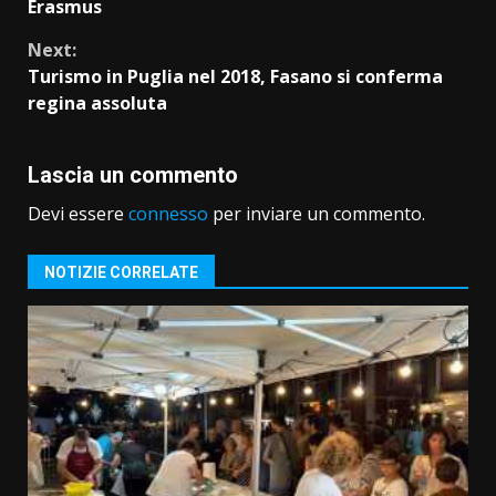
Reading
Erasmus
Next:
Turismo in Puglia nel 2018, Fasano si conferma
regina assoluta
Lascia un commento
Devi essere
connesso
per inviare un commento.
NOTIZIE CORRELATE