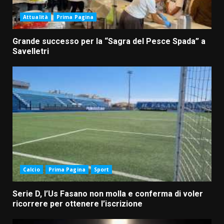
Attualità
Prima Pagina
Grande successo per la “Sagra del Pesce Spada” a
Savelletri
Calcio
Prima Pagina
Sport
Serie D, l’Us Fasano non molla e conferma di voler
ricorrere per ottenere l’iscrizione