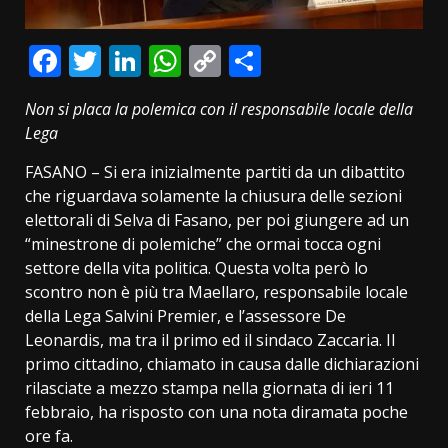
Facebook
Twitter
LinkedIn
WhatsApp
Copy
Condividi
Link
Non si placa la polemica con il responsabile locale della
Lega
FASANO – Si era inizialmente partiti da un dibattito
che riguardava solamente la chiusura delle sezioni
elettorali di Selva di Fasano, per poi giungere ad un
“minestrone di polemiche” che ormai tocca ogni
settore della vita politica. Questa volta però lo
scontro non è più tra Maellaro, responsabile locale
della Lega Salvini Premier, e l’assessore De
Leonardis, ma tra il primo ed il sindaco Zaccaria. Il
primo cittadino, chiamato in causa dalle dichiarazioni
rilasciate a mezzo stampa nella giornata di ieri 11
febbraio, ha risposto con una nota diramata poche
ore fa.