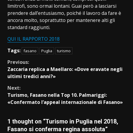
limitrofi, sono ormai lontani. Guai però a lasciarsi
prendere dall’entusiasmo, poiché il lavoro da fare è
ancora molto, soprattutto per mantenere alti gli
standard raggiunti.
QUI IL RAPPORTO 2018
Tags:
fasano
Puglia
turismo
Continue
Previous:
Zaccaria replica a Maellaro: «Dove eravate negli
Reading
ultimi tredici anni?»
Next:
Turismo, Fasano nella Top 10. Palmariggi:
«Confermato l’appeal internazionale di Fasano»
1 thought on “
Turismo in Puglia nel 2018,
Fasano si conferma regina assoluta
”