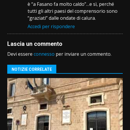
è “a Fasano fa molto caldo”…e sì, perché
tutti gli altri paesi del comprensorio sono
“graziati” dalle ondate di calura.
Accedi per rispondere
Lascia un commento
Devi essere
connesso
per inviare un commento.
NOTIZIE CORRELATE