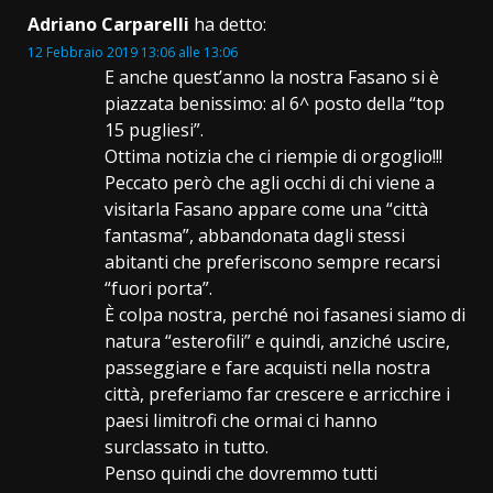
Adriano Carparelli
ha detto:
12 Febbraio 2019 13:06 alle 13:06
E anche quest’anno la nostra Fasano si è
piazzata benissimo: al 6^ posto della “top
15 pugliesi”.
Ottima notizia che ci riempie di orgoglio!!!
Peccato però che agli occhi di chi viene a
visitarla Fasano appare come una “città
fantasma”, abbandonata dagli stessi
abitanti che preferiscono sempre recarsi
“fuori porta”.
È colpa nostra, perché noi fasanesi siamo di
natura “esterofili” e quindi, anziché uscire,
passeggiare e fare acquisti nella nostra
città, preferiamo far crescere e arricchire i
paesi limitrofi che ormai ci hanno
surclassato in tutto.
Penso quindi che dovremmo tutti