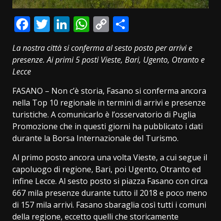
Facebook
Twitter
LinkedIn
WhatsApp
Copy
Condividi
Link
La nostra città si conferma al sesto posto per arrivi e
presenze. Ai primi 5 posti Vieste, Bari, Ugento, Otranto e
Lecce
FASANO – Non c’è storia, Fasano si conferma ancora
nella Top 10 regionale in termini di arrivi e presenze
turistiche. A comunicarlo è l’osservatorio di Puglia
Promozione che in questi giorni ha pubblicato i dati
durante la Borsa Internazionale del Turismo.
Al primo posto ancora una volta Vieste, a cui segue il
capoluogo di regione, Bari, poi Ugento, Otranto ed
infine Lecce. Al sesto posto si piazza Fasano con circa
667 mila presenze durante tutto il 2018 e poco meno
di 157 mila arrivi. Fasano sbaraglia così tutti i comuni
della regione, eccetto quelli che storicamente