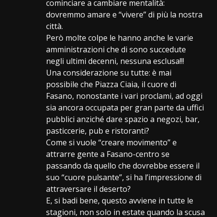
cominciare a cambiare mentalità:
dovremmo amare e “vivere” di più la nostra
città.
Però molte colpe le hanno anche le varie
amministrazioni che di sono succedute
negli ultimi decenni, nessuna esclusa!!!
Una considerazione su tutte: è mai
possibile che Piazza Ciaia, il cuore di
Fasano, nonostante i vari proclami, ad oggi
sia ancora occupata per gran parte da uffici
pubblici anziché dare spazio a negozi, bar,
pasticcerie, pub e ristoranti?
Come si vuole “creare movimento” e
attrarre gente a Fasano-centro se
passando da quello che dovrebbe essere il
suo “cuore pulsante”, si ha l’impressione di
attraversare il deserto?
E, si badi bene, questo avviene in tutte le
stagioni, non solo in estate quando la scusa