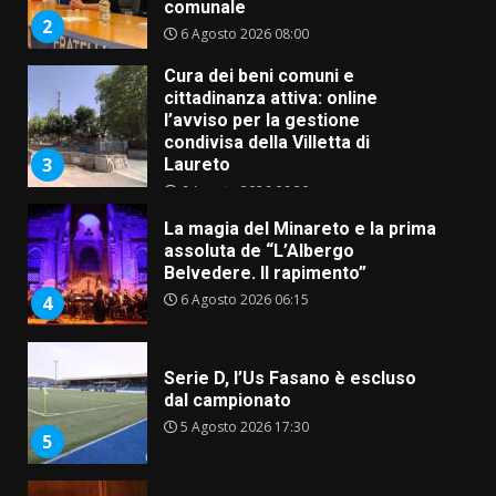
comunale
2
6 Agosto 2026 08:00
Cura dei beni comuni e
cittadinanza attiva: online
l’avviso per la gestione
condivisa della Villetta di
3
Laureto
6 Agosto 2026 06:20
La magia del Minareto e la prima
assoluta de “L’Albergo
Belvedere. Il rapimento”
6 Agosto 2026 06:15
4
Serie D, l’Us Fasano è escluso
dal campionato
5 Agosto 2026 17:30
5