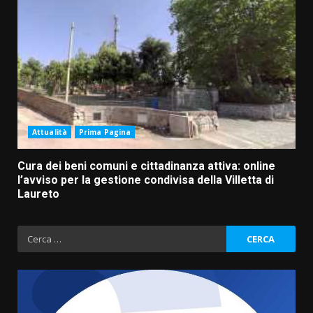
Attualità
Prima Pagina
Cura dei beni comuni e cittadinanza attiva: online
l’avviso per la gestione condivisa della Villetta di
Laureto
Ricerca
per: