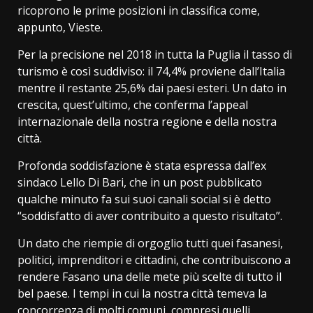
ricoprono le prime posizioni in classifica come,
appunto, Vieste.
Per la precisione nel 2018 in tutta la Puglia il tasso di
turismo è così suddiviso: il 74,4% proviene dall’Italia
mentre il restante 25,6% dai paesi esteri. Un dato in
crescita, quest’ultimo, che conferma l’appeal
internazionale della nostra regione e della nostra
città.
Profonda soddisfazione è stata espressa dall’ex
sindaco Lello Di Bari, che in un post pubblicato
qualche minuto fa sui suoi canali social si è detto
“soddisfatto di aver contribuito a questo risultato”.
Un dato che riempie di orgoglio tutti quei fasanesi,
politici, imprenditori e cittadini, che contribuiscono a
rendere Fasano una delle mete più scelte di tutto il
bel paese. I tempi in cui la nostra città temeva la
concorrenza di molti comuni, compresi quelli