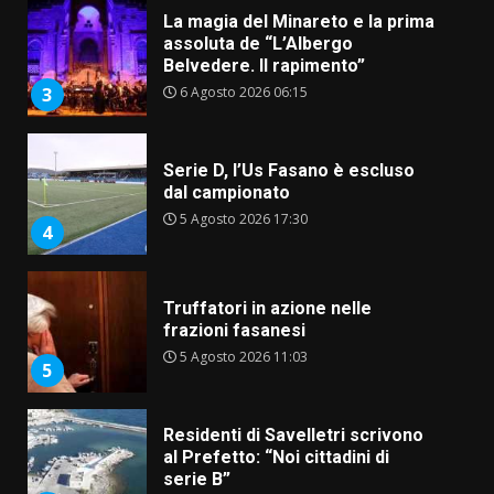
La magia del Minareto e la prima
assoluta de “L’Albergo
Belvedere. Il rapimento”
6 Agosto 2026 06:15
3
Serie D, l’Us Fasano è escluso
dal campionato
5 Agosto 2026 17:30
4
Truffatori in azione nelle
frazioni fasanesi
5 Agosto 2026 11:03
5
Residenti di Savelletri scrivono
al Prefetto: “Noi cittadini di
serie B”