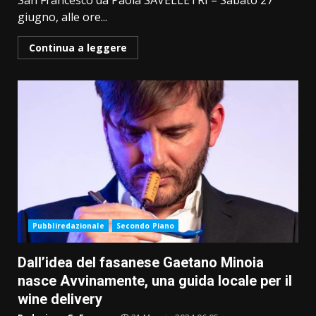
San Francesco da Paola SAVELLETRI – Sabato 27
giugno, alle ore...
Continua a leggere
Pubbliredazionale
Secondo Piano
Dall’idea del fasanese Gaetano Minoia
nasce Avvinamente, una guida locale per il
wine delivery