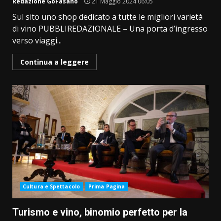
Redazione GoFasano
21 Maggio 2024 06:05
Sul sito uno shop dedicato a tutte le migliori varietà
di vino PUBBLIREDAZIONALE – Una porta d’ingresso
verso viaggi...
Continua a leggere
Cultura e Spettacolo
Prima Pagina
Turismo e vino, binomio perfetto per la