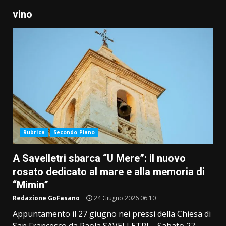
vino
Rubrica
Secondo Piano
A Savelletri sbarca “U Mere”: il nuovo
rosato dedicato al mare e alla memoria di
“Mimin”
Redazione GoFasano
24 Giugno 2026 06:10
Appuntamento il 27 giugno nei pressi della Chiesa di