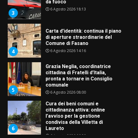
da fuoco
6 Agosto 2026 18:13
3
Carta d’identità: continua il piano
di aperture straordinarie del
Comune di Fasano
6 Agosto 2026 14:16
4
Grazia Neglia, coordinatrice
cittadina di Fratelli d’Italia,
pronta a tornare in Consiglio
comunale
5
6 Agosto 2026 08:00
Cura dei beni comuni e
cittadinanza attiva: online
l’avviso per la gestione
condivisa della Villetta di
6
Laureto
6 Agosto 2026 06:20