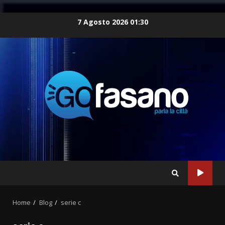
Skip
7 Agosto 2026 01:30
to
content
Home
Blog
serie c