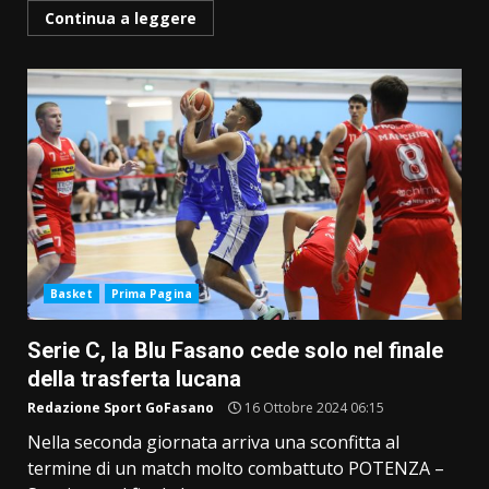
Continua a leggere
Basket
Prima Pagina
Serie C, la Blu Fasano cede solo nel finale
della trasferta lucana
Redazione Sport GoFasano
16 Ottobre 2024 06:15
Nella seconda giornata arriva una sconfitta al
termine di un match molto combattuto POTENZA –