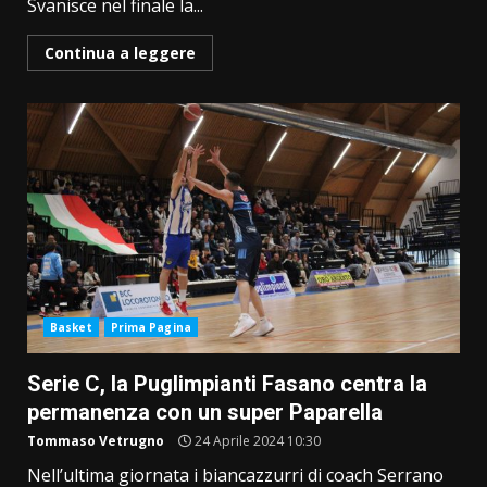
Svanisce nel finale la...
Continua a leggere
Basket
Prima Pagina
Serie C, la Puglimpianti Fasano centra la
permanenza con un super Paparella
Tommaso Vetrugno
24 Aprile 2024 10:30
Nell’ultima giornata i biancazzurri di coach Serrano