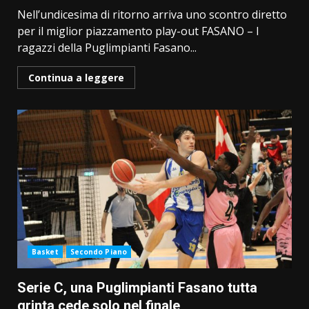
Nell’undicesima di ritorno arriva uno scontro diretto
per il miglior piazzamento play-out FASANO – I
ragazzi della Puglimpianti Fasano...
Continua a leggere
Basket
Secondo Piano
Serie C, una Puglimpianti Fasano tutta
grinta cede solo nel finale