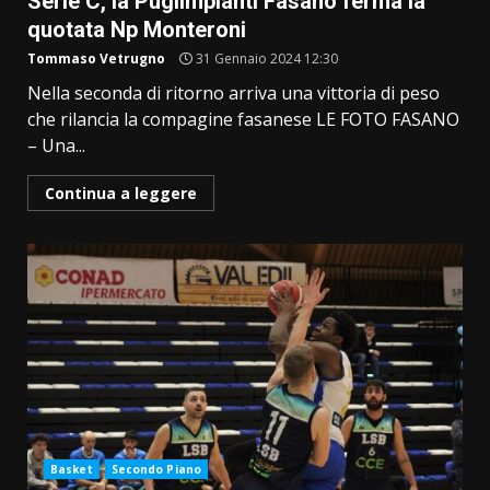
Serie C, la Puglimpianti Fasano ferma la
quotata Np Monteroni
Tommaso Vetrugno
31 Gennaio 2024 12:30
Nella seconda di ritorno arriva una vittoria di peso
che rilancia la compagine fasanese LE FOTO FASANO
– Una...
Continua a leggere
Basket
Secondo Piano