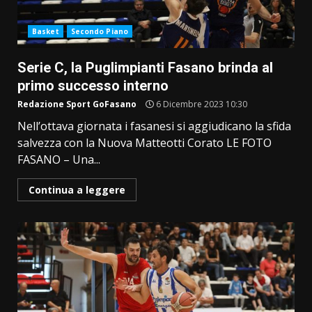
Basket
Secondo Piano
Serie C, la Puglimpianti Fasano brinda al
primo successo interno
Redazione Sport GoFasano
6 Dicembre 2023 10:30
Nell’ottava giornata i fasanesi si aggiudicano la sfida
salvezza con la Nuova Matteotti Corato LE FOTO
FASANO – Una...
Continua a leggere