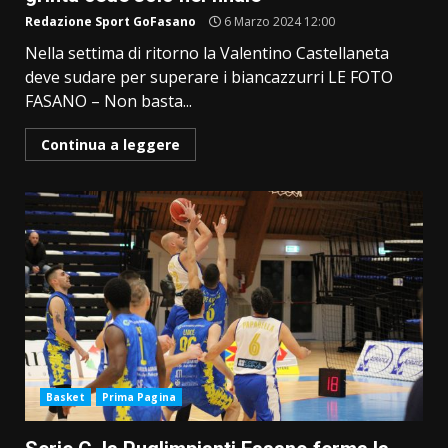
Redazione Sport GoFasano
6 Marzo 2024 12:00
Nella settima di ritorno la Valentino Castellaneta
deve sudare per superare i biancazzurri LE FOTO
FASANO – Non basta...
Continua a leggere
Basket
Prima Pagina