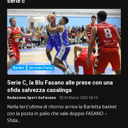
serie c
Basket
Secondo Piano
Serie C, la Blu Fasano alle prese con una
sfida salvezza casalinga
Redazione Sport GoFasano
30 Marzo 2025 06:10
Nella terz’ultima di ritorno arriva la Barletta basket
con la posta in palio che vale doppio FASANO –
Sfida...