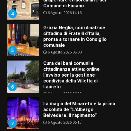
Comune di Fasano
6 Agosto 2026 14:16
4
Grazia Neglia, coordinatrice
cittadina di Fratelli d’Italia,
pronta a tornare in Consiglio
comunale
5
6 Agosto 2026 08:00
Cura dei beni comuni e
cittadinanza attiva: online
l’avviso per la gestione
condivisa della Villetta di
6
Laureto
6 Agosto 2026 06:20
La magia del Minareto e la prima
assoluta de “L’Albergo
Belvedere. Il rapimento”
6 Agosto 2026 06:15
7