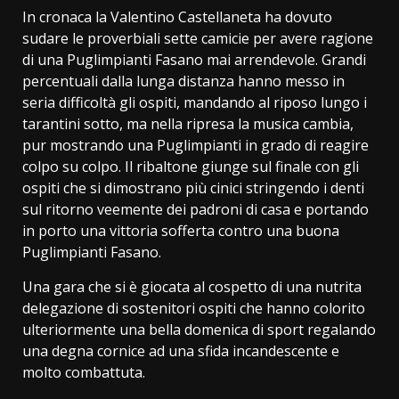
In cronaca la Valentino Castellaneta ha dovuto
sudare le proverbiali sette camicie per avere ragione
di una Puglimpianti Fasano mai arrendevole. Grandi
percentuali dalla lunga distanza hanno messo in
seria difficoltà gli ospiti, mandando al riposo lungo i
tarantini sotto, ma nella ripresa la musica cambia,
pur mostrando una Puglimpianti in grado di reagire
colpo su colpo. Il ribaltone giunge sul finale con gli
ospiti che si dimostrano più cinici stringendo i denti
sul ritorno veemente dei padroni di casa e portando
in porto una vittoria sofferta contro una buona
Puglimpianti Fasano.
Una gara che si è giocata al cospetto di una nutrita
delegazione di sostenitori ospiti che hanno colorito
ulteriormente una bella domenica di sport regalando
una degna cornice ad una sfida incandescente e
molto combattuta.