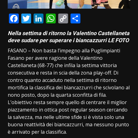
Facebook
Twitter
LinkedIn
WhatsApp
Copy
Condividi
Link
Nella settima di ritorno la Valentino Castellaneta
deve sudare per superare i biancazzurri LE FOTO
FASANO – Non basta l’impegno alla Puglimpianti
Fasano per avere ragione della Valentino
Castellaneta (68-77) che infila la settima vittoria
consecutiva e resta in scia della zona play-off. Di
contro quanto accaduto nella settima di ritorno
mortifica la classifica dei biancazzurri che scivolano al
nono posto, dopo la quarta sconfitta di fila.
L’obiettivo resta sempre quello di centrare il miglior
piazzamento in ottica post regular season cercando
la salvezza, ma nelle ultime sfide si è vista solo una
buona reattività dei biancazzurri, ma nessuno punto
è arrivato per la classifica.