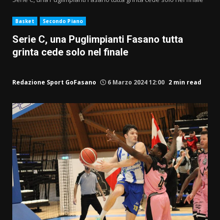
Basket
Secondo Piano
Serie C, una Puglimpianti Fasano tutta
grinta cede solo nel finale
Redazione Sport GoFasano
6 Marzo 2024 12:00
2 min read