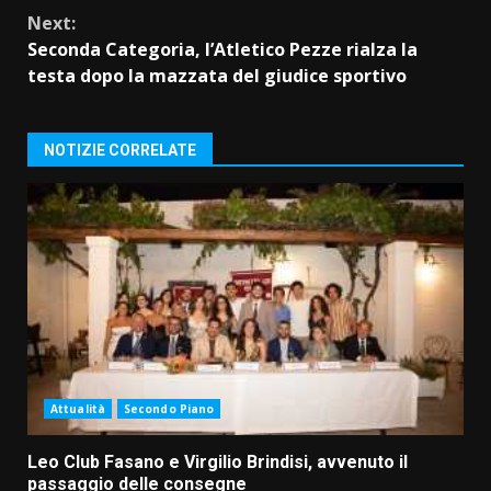
Next:
Seconda Categoria, l’Atletico Pezze rialza la
testa dopo la mazzata del giudice sportivo
NOTIZIE CORRELATE
Attualità
Secondo Piano
Leo Club Fasano e Virgilio Brindisi, avvenuto il
passaggio delle consegne