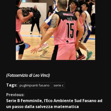
(Fotoservizio di Leo Vinci)
Tags:
puglimpianti fasano
serie c
Continue
Previous:
Serie B Femminile, l’Eco Ambiente Sud Fasano ad
Reading
un passo dalla salvezza matematica