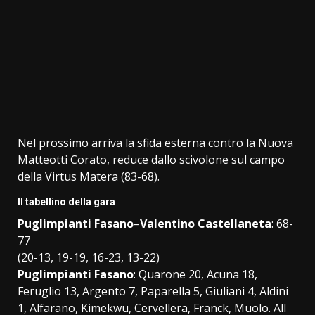
Nel prossimo arriva la sfida esterna contro la Nuova
Matteotti Corato, reduce dallo scivolone sul campo
della Virtus Matera (83-68).
Il tabellino della gara
Puglimpianti Fasano
–
Valentino Castellaneta
: 68-
77
(20-13, 19-19, 16-23, 13-22)
Puglimpianti Fasano
: Quarone 20, Acuna 18,
Feruglio 13, Argento 7, Paparella 5, Giuliani 4, Aldini
1, Alfarano, Kimekwu, Cervellera, Franck, Muolo. All