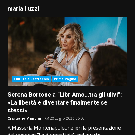
maria liuzzi
Cultura e Spettacolo
Prima Pagina
Serena Bortone a “LibriAmo…tra gli ulivi”:
«La libertà è diventare finalmente se
stessi»
Cristiano Mancini
20 Luglio 2026 06:05
A Masseria Montenapoleone ieri la presentazione