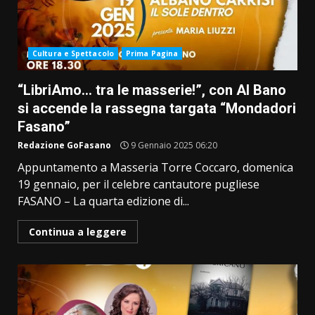
Cultura e Spettacolo
Prima Pagina
“LibriAmo… tra le masserie!”, con Al Bano
si accende la rassegna targata “Mondadori
Fasano”
Redazione GoFasano
9 Gennaio 2025 06:20
Appuntamento a Masseria Torre Coccaro, domenica
19 gennaio, per il celebre cantautore pugliese
FASANO – La quarta edizione di...
Continua a leggere