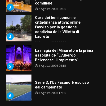
condivisa della Villetta di
4
Laureto
6 Agosto 2026 06:20
La magia del Minareto e la prima
assoluta de “L’Albergo
Belvedere. Il rapimento”
6 Agosto 2026 06:15
5
Serie D, l’Us Fasano è escluso
dal campionato
5 Agosto 2026 17:30
6
Truffatori in azione nelle
frazioni fasanesi
5 Agosto 2026 11:03
7