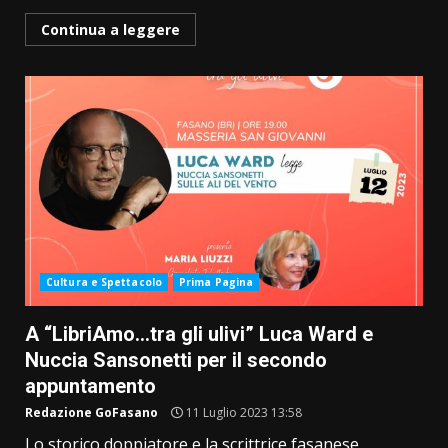
Continua a leggere
Cultura e Spettacolo
Prima Pagina
A “LibriAmo…tra gli ulivi” Luca Ward e
Nuccia Sansonetti per il secondo
appuntamento
Redazione GoFasano
11 Luglio 2023 13:58
Lo storico doppiatore e la scrittrice fasanese