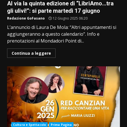
Al via la quinta edizione di “LibriAmo…tra
gli ulivi!”: si parte martedì 17 giugno
Redazione GoFasano
12 Giugno 2025 06:20
L’annuncio di Laura De Mola: “Altri appuntamenti si
aggiungeranno a questo calendario”. Info e
prenotazioni al Mondadori Point di...
Continua a leggere
Cultura e Spettacolo
Prima Pagina