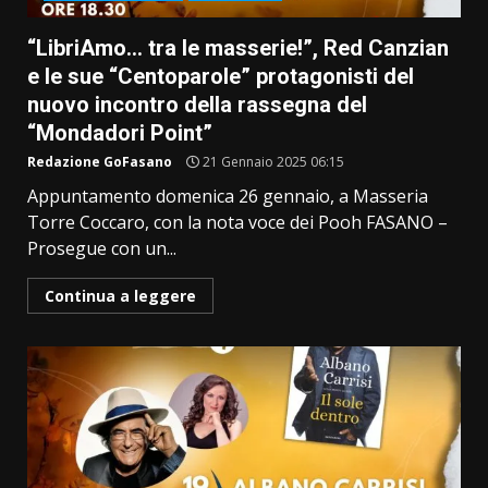
“LibriAmo… tra le masserie!”, Red Canzian
e le sue “Centoparole” protagonisti del
nuovo incontro della rassegna del
“Mondadori Point”
Redazione GoFasano
21 Gennaio 2025 06:15
Appuntamento domenica 26 gennaio, a Masseria
Torre Coccaro, con la nota voce dei Pooh FASANO –
Prosegue con un...
Continua a leggere