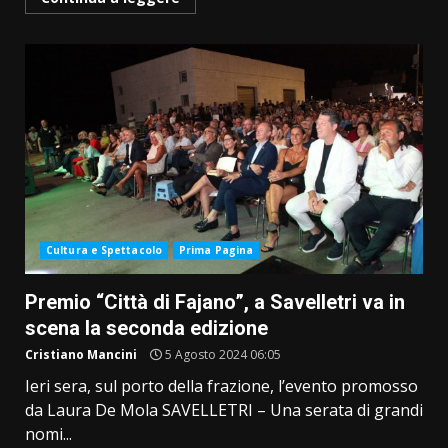
Cultura e Spettacolo
Prima Pagina
Premio “Città di Fajano”, a Savelletri va in
scena la seconda edizione
Cristiano Mancini
5 Agosto 2024 06:05
Ieri sera, sul porto della frazione, l’evento promosso
da Laura De Mola SAVELLETRI – Una serata di grandi
nomi...