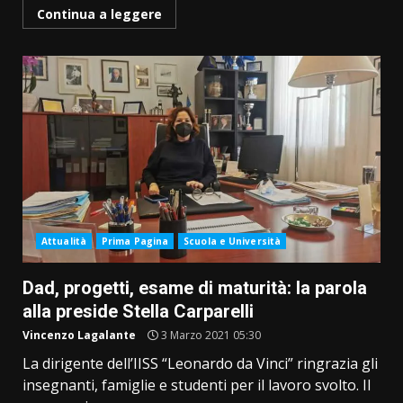
Continua a leggere
Attualità
Prima Pagina
Scuola e Università
Dad, progetti, esame di maturità: la parola
alla preside Stella Carparelli
Vincenzo Lagalante
3 Marzo 2021 05:30
La dirigente dell’IISS “Leonardo da Vinci” ringrazia gli
insegnanti, famiglie e studenti per il lavoro svolto. Il