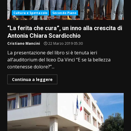
Cultura e Spettacolo
Secondo Piano
“La ferita che cura”, un inno alla crescita di
Antonia Chiara Scardicchio
Cristiano Mancini
22 Marzo 2019 05:30
La presentazione del libro si è tenuta ieri
all’auditorium del liceo Da Vinci “E se la bellezza
contenesse dolore?”...
Continua a leggere