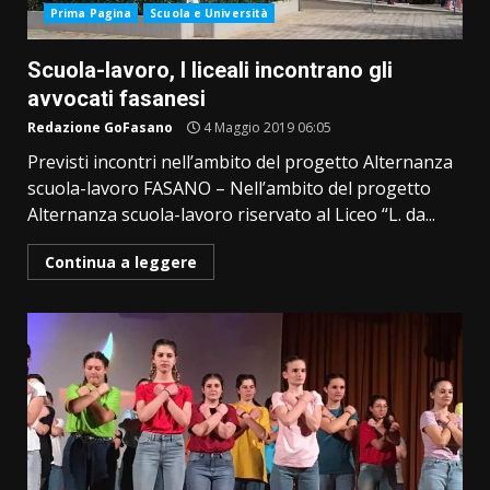
Prima Pagina
Scuola e Università
Scuola-lavoro, I liceali incontrano gli
avvocati fasanesi
Redazione GoFasano
4 Maggio 2019 06:05
Previsti incontri nell’ambito del progetto Alternanza
scuola-lavoro FASANO – Nell’ambito del progetto
Alternanza scuola-lavoro riservato al Liceo “L. da...
Continua a leggere