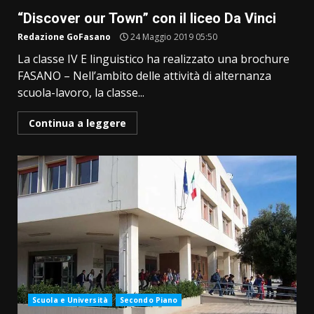
“Discover our Town” con il liceo Da Vinci
Redazione GoFasano
24 Maggio 2019 05:50
La classe IV E linguistico ha realizzato una brochure
FASANO – Nell’ambito delle attività di alternanza
scuola-lavoro, la classe...
Continua a leggere
Scuola e Università
Secondo Piano