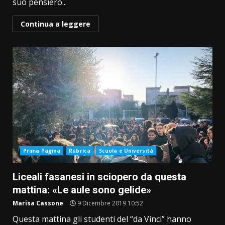
suo pensiero...
Continua a leggere
Prima Pagina
Rubrica
Scuola e Università
Liceali fasanesi in sciopero da questa
mattina: «Le aule sono gelide»
Marisa Cassone
9 Dicembre 2019 10:52
Questa mattina gli studenti del “da Vinci” hanno