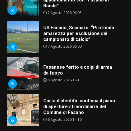
Banda”
3
7 Agosto 2026 06:05
US Fasano, Scianaro: “Profonda
amarezza per esclusione dal
campionato di calcio”
7 Agosto 2026 06:00
4
Fasanese ferito a colpi di arma
da fuoco
6 Agosto 2026 18:13
5
Carta d’identità: continua il piano
di aperture straordinarie del
Comune di Fasano
6 Agosto 2026 14:16
6