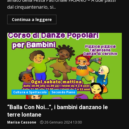
amato della Festa Patronale FASANO – A due passi
dal cinquantenario, si...
Continua a leggere
Cultura e Spettacolo
Secondo Piano
“Balla Con Noi…”, i bambini danzano le
terre lontane
Marisa Cassone
26 Gennaio 2024 13:00