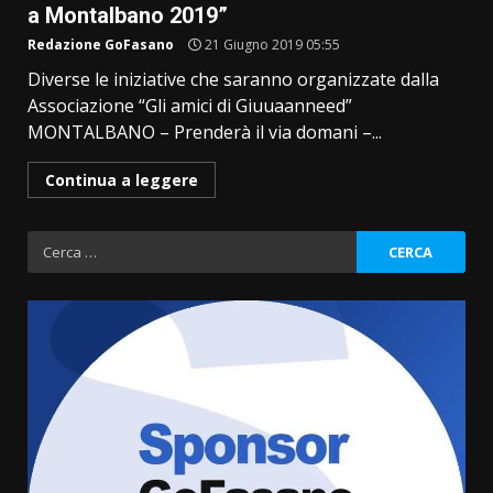
a Montalbano 2019”
Redazione GoFasano
21 Giugno 2019 05:55
Diverse le iniziative che saranno organizzate dalla
Associazione “Gli amici di Giuuaanneed”
MONTALBANO – Prenderà il via domani –...
Continua a leggere
Ricerca
per:
“I Contestatori: Musica di