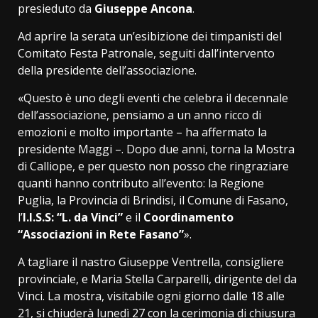
presieduto da
Giuseppe
Ancona
.
Ad aprire la serata un’esibizione dei timpanisti del
Comitato Festa Patronale, seguiti dall’intervento
della presidente dell’associazione.
«Questo è uno degli eventi che celebra il decennale
dell’associazione, pensiamo a un anno ricco di
emozioni e molto importante – ha affermato la
presidente Maggi –. Dopo due anni, torna la Mostra
di Calliope, e per questo non posso che ringraziare
quanti hanno contributo all’evento: la Regione
Puglia, la Provincia di Brindisi, il Comune di Fasano,
l’
I.I.S.S: “L. da Vinci”
e il
Coordinamento
“Associazioni in Rete Fasano”
».
A tagliare il nastro Giuseppe Ventrella, consigliere
provinciale, e Maria Stella Carparelli, dirigente del da
Vinci. La mostra, visitabile ogni giorno dalle 18 alle
21, si chiuderà lunedì 27 con la cerimonia di chiusura