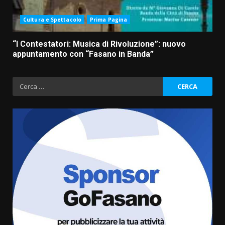
Cultura e Spettacolo
Prima Pagina
“I Contestatori: Musica di Rivoluzione”: nuovo
appuntamento con “Fasano in Banda”
Ricerca
per:
“I Contestatori: Musica di
Rivoluzione”: nuovo
appuntamento con “Fasano in
Banda”
3
7 Agosto 2026 06:05