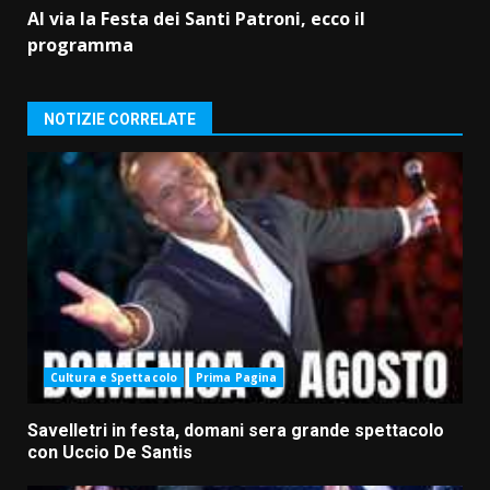
Al via la Festa dei Santi Patroni, ecco il
programma
NOTIZIE CORRELATE
Cultura e Spettacolo
Prima Pagina
Savelletri in festa, domani sera grande spettacolo
con Uccio De Santis