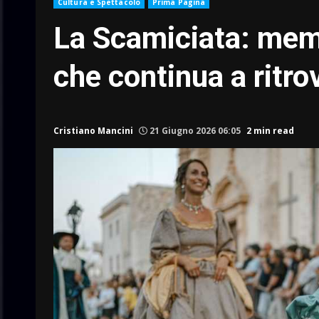
Cultura e Spettacolo
Prima Pagina
La Scamiciata: memo
che continua a ritrov
Cristiano Mancini
21 Giugno 2026 06:05
2 min read