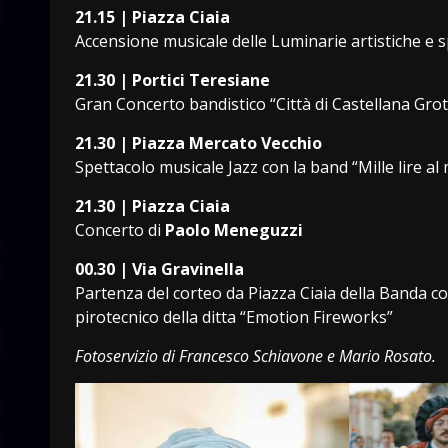
21.15 | Piazza Ciaia
Accensione musicale delle Luminarie artistiche e 
21.30 | Portici Teresiane
Gran Concerto bandistico “Città di Castellana Gro
21.30 | Piazza Mercato Vecchio
Spettacolo musicale Jazz con la band “Mille lire al
21.30 | Piazza Ciaia
Concerto di
Paolo Meneguzzi
00.30 | Via Gravinella
Partenza del corteo da Piazza Ciaia della Banda con
pirotecnico della ditta “Emotion Fireworks”
Fotoservizio di Francesco Schiavone e Mario Rosato.