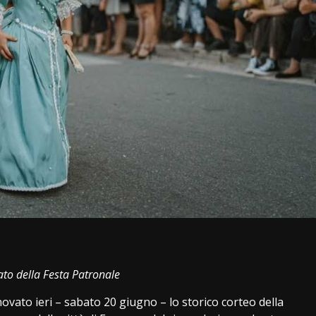
i
to della Festa Patronale
ovato ieri – sabato 20 giugno – lo storico corteo della