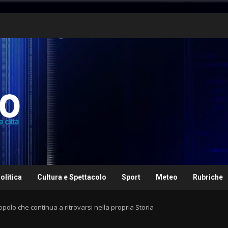
olitica
Cultura e Spettacolo
Sport
Meteo
Rubriche
opolo che continua a ritrovarsi nella propria Storia