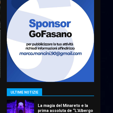
L’abusivismo giornalistico è
un pericolo
3 Agosto 2026 17:22
7
Cura dei beni comuni e
cittadinanza attiva: online
l’avviso per la gestione
condivisa della Villetta di
1
Laureto
6 Agosto 2026 06:20
La magia del Minareto e la
prima assoluta de “L’Albergo
Belvedere. Il rapimento”
6 Agosto 2026 06:15
2
ULTIME NOTIZIE
Serie D, l’Us Fasano è