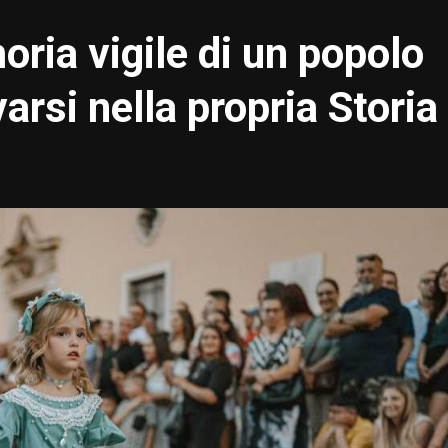
ria vigile di un popolo
arsi nella propria Storia