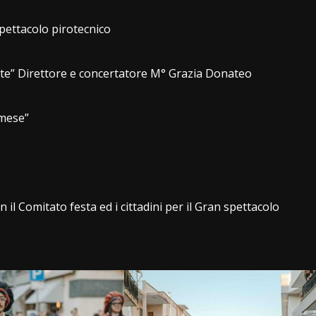
spettacolo pirotecnico
tte” Direttore e concertatore M° Grazia Donateo
 mese”
 il Comitato festa ed i cittadini per il Gran spettacolo