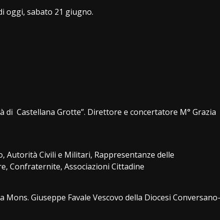
di oggi, sabato 21 giugno.
 di Castellana Grotte”. Direttore e concertatore M° Grazia
, Autorità Civili e Militari, Rappresentanze delle
e, Confraternite, Associazioni Cittadine
da Mons. Giuseppe Favale Vescovo della Diocesi Conversano