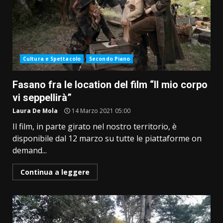
Cultura e Spettacolo
Secondo Piano
Fasano fra le location del film “Il mio corpo
vi seppellirà”
Laura De Mola
14 Marzo 2021 05:00
Il film, in parte girato nel nostro territorio, è
disponibile dal 12 marzo su tutte le piattaforme on
demand...
Continua a leggere