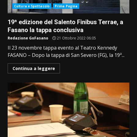
Cultura e Spettacolo
Prima Pagina
19ª edizione del Salento Finibus Terrae, a
Fasano la tappa conclusiva
Redazione GoFasano
21 Ottobre 2022 06:05
Il 23 novembre tappa evento al Teatro Kennedy
FASANO – Dopo la tappa di San Severo (FG), la 19ª...
Continua a leggere