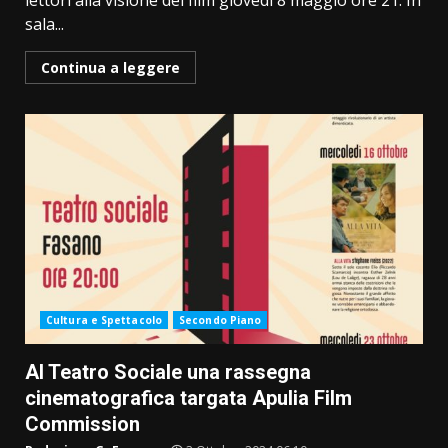
lettori alla visione del film giovedì 8 maggio ore 21. In
sala...
Continua a leggere
Cultura e Spettacolo
Secondo Piano
Al Teatro Sociale una rassegna
cinematografica targata Apulia Film
Commission