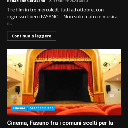
Redazione GoFasano
3 Ottobre 2024 06:10
Tre film in tre mercoledì, tutti ad ottobre, con
ingresso libero FASANO – Non solo teatro e musica,
il...
Continua a leggere
Cinema
Secondo Piano
Cinema, Fasano fra i comuni scelti per la