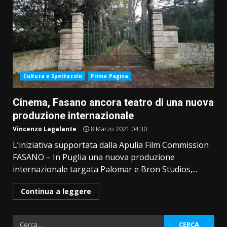
Cultura e Spettacolo
Prima Pagina
Cinema, Fasano ancora teatro di una nuova
produzione internazionale
Vincenzo Lagalante
8 Marzo 2021 04:30
L’iniziativa supportata dalla Apulia Film Commission
FASANO – In Puglia una nuova produzione
internazionale targata Palomar e Bron Studios,...
Continua a leggere
Ricerca