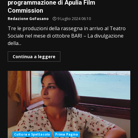
programmazione di Apulia Film
Commission
Redazione GoFasano
9 Luglio 2024 06:10
Tre le produzioni della rassegna in arrivo al Teatro
Sociale nel mese di ottobre BARI – La divulgazione
della...
Continua a leggere
Cultura e Spettacolo
Prima Pagina