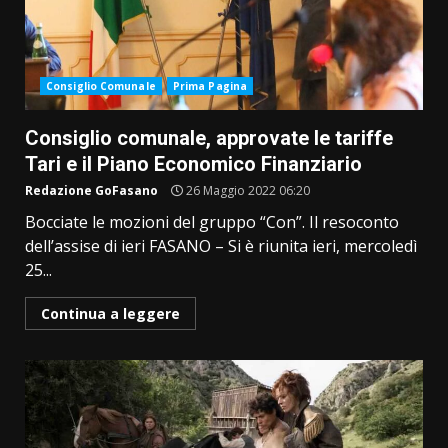
Consiglio Comunale
Prima Pagina
Consiglio comunale, approvate le tariffe
Tari e il Piano Economico Finanziario
Redazione GoFasano
26 Maggio 2022 06:20
Bocciate le mozioni del gruppo “Con”. Il resoconto
dell’assise di ieri FASANO – Si è riunita ieri, mercoledì
25...
Continua a leggere