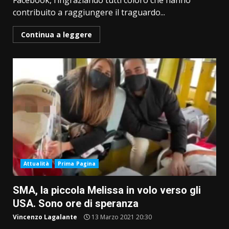
Facebook, ringraziando tutti coloro che hanno
contribuito a raggiungere il traguardo...
Continua a leggere
Attualità
Prima Pagina
SMA, la piccola Melissa in volo verso gli
USA. Sono ore di speranza
Vincenzo Lagalante
13 Marzo 2021 20:30