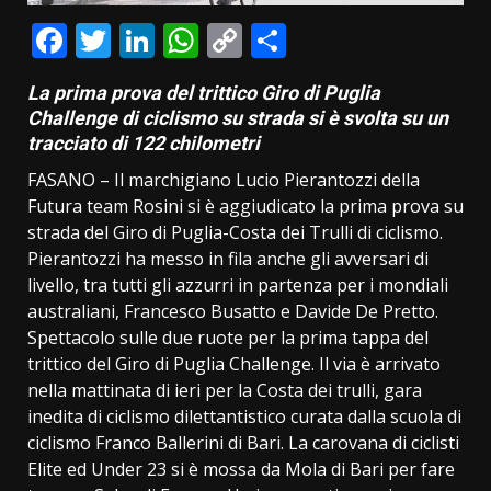
Facebook
Twitter
LinkedIn
WhatsApp
Copy
Condividi
Link
La prima prova del trittico Giro di Puglia
Challenge di ciclismo su strada si è svolta su un
tracciato di 122 chilometri
FASANO ­– Il marchigiano Lucio Pierantozzi della
Futura team Rosini si è aggiudicato la prima prova su
strada del Giro di Puglia-Costa dei Trulli di ciclismo.
Pierantozzi ha messo in fila anche gli avversari di
livello, tra tutti gli azzurri in partenza per i mondiali
australiani, Francesco Busatto e Davide De Pretto.
Spettacolo sulle due ruote per la prima tappa del
trittico del Giro di Puglia Challenge. Il via è arrivato
nella mattinata di ieri per la Costa dei trulli, gara
inedita di ciclismo dilettantistico curata dalla scuola di
ciclismo Franco Ballerini di Bari. La carovana di ciclisti
Elite ed Under 23 si è mossa da Mola di Bari per fare