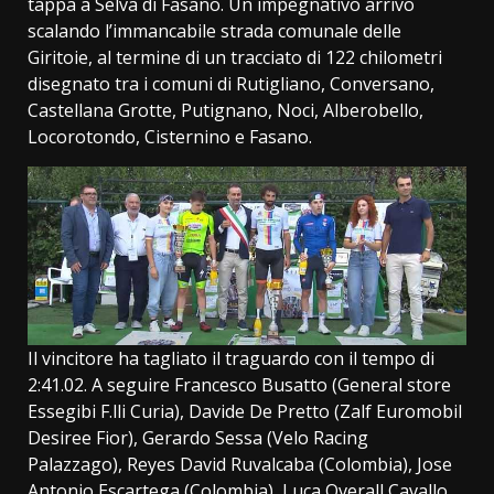
tappa a Selva di Fasano. Un impegnativo arrivo
scalando l’immancabile strada comunale delle
Giritoie, al termine di un tracciato di 122 chilometri
disegnato tra i comuni di Rutigliano, Conversano,
Castellana Grotte, Putignano, Noci, Alberobello,
Locorotondo, Cisternino e Fasano.
Il vincitore ha tagliato il traguardo con il tempo di
2:41.02. A seguire Francesco Busatto (General store
Essegibi F.lli Curia), Davide De Pretto (Zalf Euromobil
Desiree Fior), Gerardo Sessa (Velo Racing
Palazzago), Reyes David Ruvalcaba (Colombia), Jose
Antonio Escartega (Colombia), Luca Overall Cavallo