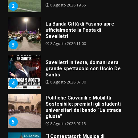
8 Agosto 2026 19:55
2
La Banda Città di Fasano apre
ufficialmente la Festa di
Savelletri
8 Agosto 2026 11:00
3
Savelletri in festa, domani sera
grande spettacolo con Uccio De
Santis
8 Agosto 2026 07:30
4
Politiche Giovanili e Mobilità
Sostenibile: premiati gli studenti
universitari del bando “La strada
giusta”
5
8 Agosto 2026 07:15
“I Contestatori: Musica di