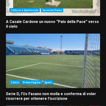
Cultura e Spettacolo
Secondo Piano
A Casale Cardone un nuovo “Palo della Pace” verso
il cielo
Calcio
Prima Pagina
Sport
Serie D, l’Us Fasano non molla e conferma di voler
ricorrere per ottenere l’iscrizione