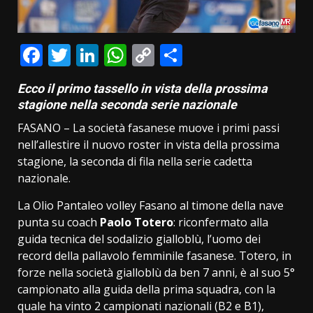
Facebook
Twitter
LinkedIn
WhatsApp
Copy
Condividi
Link
Ecco il primo tassello in vista della prossima
stagione nella seconda serie nazionale
FASANO – La società fasanese muove i primi passi
nell’allestire il nuovo roster in vista della prossima
stagione, la seconda di fila nella serie cadetta
nazionale.
La Olio Pantaleo volley Fasano al timone della nave
punta su coach
Paolo Totero
: riconfermato alla
guida tecnica del sodalizio gialloblù, l’uomo dei
record della pallavolo femminile fasanese. Totero, in
forze nella società gialloblù da ben 7 anni, è al suo 5°
campionato alla guida della prima squadra, con la
quale ha vinto 2 campionati nazionali (B2 e B1),