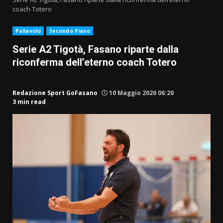
coach Totero
Pallavolo
Secondo Piano
Serie A2 Tigotà, Fasano riparte dalla
riconferma dell’eterno coach Totero
Redazione Sport GoFasano
10 Maggio 2026 06:20
3 min read