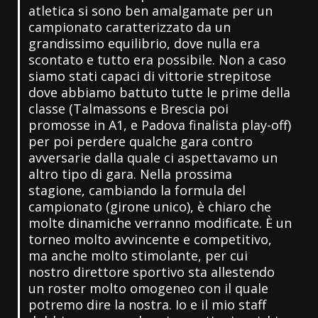
atletica si sono ben amalgamate per un
campionato caratterizzato da un
grandissimo equilibrio, dove nulla era
scontato e tutto era possibile. Non a caso
siamo stati capaci di vittorie strepitose
dove abbiamo battuto tutte le prime della
classe (Talmassons e Brescia poi
promosse in A1, e Padova finalista play-off)
per poi perdere qualche gara contro
avversarie dalla quale ci aspettavamo un
altro tipo di gara. Nella prossima
stagione, cambiando la formula del
campionato (girone unico), è chiaro che
molte dinamiche verranno modificate. È un
torneo molto avvincente e competitivo,
ma anche molto stimolante, per cui
nostro direttore sportivo sta allestendo
un roster molto omogeneo con il quale
potremo dire la nostra. Io e il mio staff