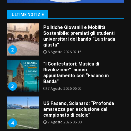
Santis
8 Agosto 2026 07:30
1
ULTIME NOTIZIE
Politiche Giovanili e Mobilità
Sostenibile: premiati gli studenti
universitari del bando “La strada
giusta”
2
8 Agosto 2026 07:15
“I Contestatori: Musica di
Rivoluzione”: nuovo
appuntamento con “Fasano in
Banda”
3
7 Agosto 2026 06:05
US Fasano, Scianaro: “Profonda
amarezza per esclusione dal
campionato di calcio”
7 Agosto 2026 06:00
4