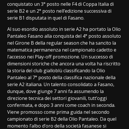
conquistato un 3° posto nelle F4 di Coppa Italia di
serie B2 e un 2° posto nell’edizione successiva di
serie B1 disputata in quel di Fasano.
Al suo esordio assoluto in serie A2 ha portato la Olio
Pantaleo Fasano alla conquista del 4° posto assoluto
nel Girone B della regular season che ha sancito la
matematica permanenza nel campionato cadetto e
l’accesso nei Play-off promozione. Un successo di
dimensioni storiche che ancora una volta ha riscritto
la storia del club gialloblù classificando la Olio
Pantaleo al 7° posto della classifica nazionale della
serie A2 italiana. Un talento consolidato a Fasano,
dunque, dove giunge 7 anni fa assumendo la
direzione tecnica dei settori giovanili, tutt’oggi
confermata, e dopo 3 anni come coach in seconda.
Viene promosso come prima guida nel secondo
campionato di serie B2 della Olio Pantaleo. Da quel
momento l’albo d’oro della società fasanese si