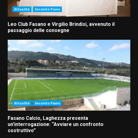
Attualità
Secondo Piano
Leo Club Fasano e Virgilio Brindisi, avvenuto il
passaggio delle consegne
Attualità
Secondo Piano
Fasano Calcio, Laghezza presenta
un’interrogazione: “Avviare un confronto
costruttivo”