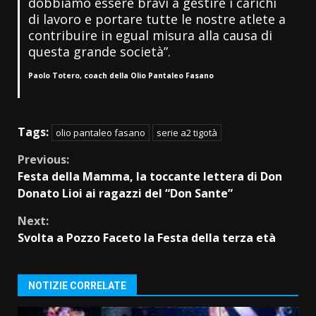
dobbiamo essere bravi a gestire i carichi
di lavoro e portare tutte le nostre atlete a
contribuire in egual misura alla causa di
questa grande società”.
Paolo Totero, coach della Olio Pantaleo Fasano
Tags:
olio pantaleo fasano
serie a2 tigotà
Continue
Previous:
Festa della Mamma, la toccante lettera di Don
Reading
Donato Lioi ai ragazzi del “Don Sante”
Next:
Svolta a Pozzo Faceto la Festa della terza età
NOTIZIE CORRELATE