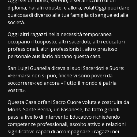
Oggi sei un uomo, sereno, ti sei arricchito di un
diploma, hai ali robuste, e allora, vola! Oggi puoi dare
qualcosa di diverso alla tua famiglia di sangue ed alla
società.
Oggi altri ragazzi nella necessità temporanea
occupano il tuoposto, altri sacerdoti, altri educatori
professionali, altri professionisti, altro prezioso
personale ausiliario abitano questa casa.
San Luigi Guanella diceva ai suoi Sacerdoti e Suore:
«Fermarsi non si può, finché vi sono poveri da
soccorrere»; ed ancora «Tutto il mondo è patria
vostra».
Questa Casa orfani Sacro Cuore voluta e costruita da
Mons. Sante Perna, un Fasanese, ha fatto grandi
passi a livello di intervento Educativo richiedendo
competenze professionali, ascolto attivo e relazioni
significative capaci di accompagnare i ragazzi nei