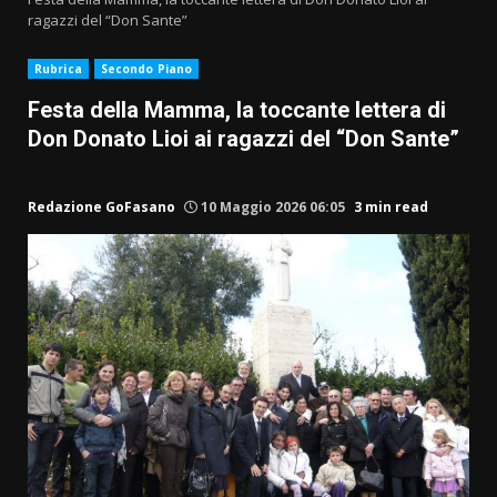
ragazzi del “Don Sante”
Rubrica
Secondo Piano
Festa della Mamma, la toccante lettera di
Don Donato Lioi ai ragazzi del “Don Sante”
Redazione GoFasano
10 Maggio 2026 06:05
3 min read