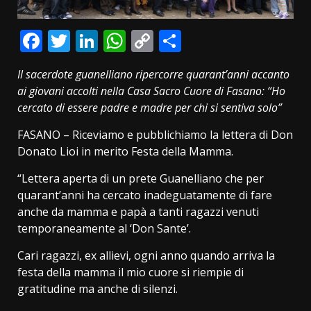
Facebook
Twitter
LinkedIn
WhatsApp
Copy
Condividi
Link
Il sacerdote guanelliano ripercorre quarant’anni accanto
ai giovani accolti nella Casa Sacro Cuore di Fasano: “Ho
cercato di essere padre e madre per chi si sentiva solo”
FASANO – Riceviamo e pubblichiamo la lettera di Don
Donato Lioi in merito Festa della Mamma.
“Lettera aperta di un prete Guanelliano che per
quarant’anni ha cercato inadeguatamente di fare
anche da mamma e papà a tanti ragazzi venuti
temporaneamente al ‘Don Sante’.
Cari ragazzi, ex allievi, ogni anno quando arriva la
festa della mamma il mio cuore si riempie di
gratitudine ma anche di silenzi.