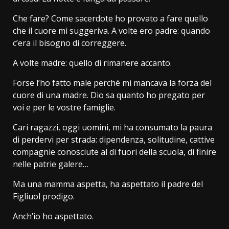
Che fare? Come sacerdote ho provato a fare quello
che il cuore mi suggeriva. A volte ero padre: quando
c’era il bisogno di correggere.
A volte madre: quello di rimanere accanto.
Forse l’ho fatto male perché mi mancava la forza del
cuore di una madre. Dio sa quanto ho pregato per
voi e per le vostre famiglie.
Cari ragazzi, oggi uomini, mi ha consumato la paura
di perdervi per strada: dipendenza, solitudine, cattive
compagnie conosciute al di fuori della scuola, di finire
nelle patrie galere…
Ma una mamma aspetta, ha aspettato il padre del
Figliuol prodigo.
Anch’io ho aspettato.