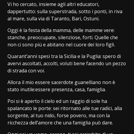
Vi ho cercato, insieme agli altri educatori,
dappertutto: sulla superstrada, sotto i ponti, in riva
al mare, sulla via di Taranto, Bari, Ostuni.
Oggi è la festa della mamma, delle mamme vere:
stanche, preoccupate, silenziose, forti. Quelle che
non ci sono più e abitano nel cuore dei loro figli.
Quarant’anni spesi tra la Sicilia e la Puglia: spero di
avervi ascoltati, accolti, voluti bene facendo un pezzo
di strada con voi.
Allora il mio essere sacerdote guanelliano non è
stato inutile:essere presenza, casa, famiglia.
Poi si è aperto il cielo ed un raggio di sole ha
spalancato le porte: sei ritornato alle tue radici, alla
sorgente, al tuo nido, forse povero, ma con la
ricchezza dell’amore che una famiglia può dare.