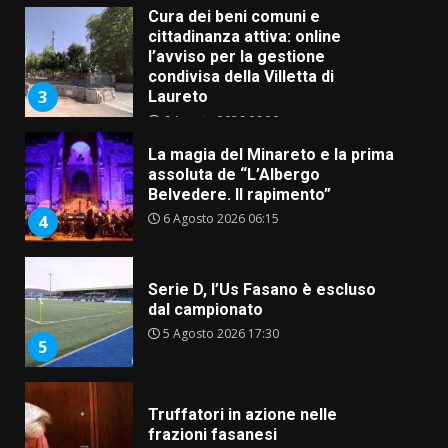
Cura dei beni comuni e
cittadinanza attiva: online
l’avviso per la gestione
condivisa della Villetta di
3
Laureto
6 Agosto 2026 06:20
La magia del Minareto e la prima
assoluta de “L’Albergo
Belvedere. Il rapimento”
6 Agosto 2026 06:15
4
Serie D, l’Us Fasano è escluso
dal campionato
5 Agosto 2026 17:30
5
Truffatori in azione nelle
frazioni fasanesi