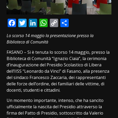
Facebook
Twitter
LinkedIn
WhatsApp
Copy
Condividi
Link
Lo scorso 14 maggio la presentazione presso la
Biblioteca di Comunità
FASANO – Si è tenuta lo scorso 14 maggio, presso la
Biblioteca di Comunità “Ignazio Ciaia”, la cerimonia
d’inaugurazione del Presidio Scolastico di Libera
dell’IISS “Leonardo da Vinci” di Fasano, alla presenza
del sindaco Francesco Zaccaria, dei rappresentanti
delle forze dell’ordine, dei familiari delle vittime, di
docenti, studenti e cittadini.
Un momento importante, intenso, che ha sancito
ufficialmente la nascita del Presidio attraverso la
firma del Patto di Presidio, sottoscritto da Valerio